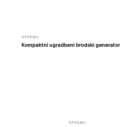
OPREMA
Kompaktni ugradbeni brodski generator
OPREMA