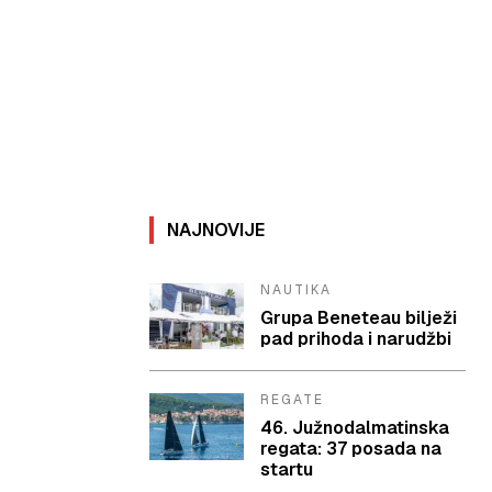
NAJNOVIJE
NAUTIKA
Grupa Beneteau bilježi
pad prihoda i narudžbi
REGATE
46. Južnodalmatinska
regata: 37 posada na
startu