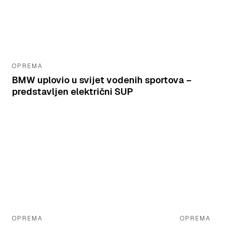
OPREMA
BMW uplovio u svijet vodenih sportova –
predstavljen električni SUP
OPREMA
OPREMA