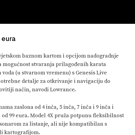
 eura
svjetskom baznom kartom i opcijom nadogradnje
 mogućnost stvaranja prilagođenih karata
ih voda (u stvarnom vremenu) s Genesis Live
otrebne detalje za otkrivanje i navigaciju do
ovitiji način, navodi Lowrance.
ama zaslona od 4 inča, 5 inča, 7 inča i 9 inča i
i od 99 eura. Model 4X pruža potpunu fleksibilnost
sonarom za listanje, ali nije kompatibilan s
i kartografijom.