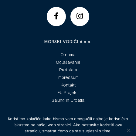
MORSKI VODIČI d.o.o.
O nama
Oglašavanje
Pretplata
Impressum
Kontakt
EU Projekti
Sailing in Croatia
Koristimo kolačiće kako bismo vam omogućili najbolje korisničko
iskustvo na našoj web stranici. Ako nastavite koristiti ovu
© 2025 Morski vodiči
stranicu, smatrat ćemo da ste suglasni s time.