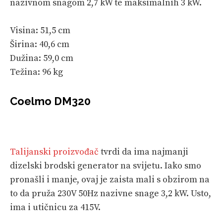
nazivnom snagom 2,7 kW te maksimalnih 3 kW.
Visina: 51,5 cm
Širina: 40,6 cm
Dužina: 59,0 cm
Težina: 96 kg
Coelmo DM320
Talijanski proizvođač
tvrdi da ima najmanji
dizelski brodski generator na svijetu. Iako smo
pronašli i manje, ovaj je zaista mali s obzirom na
to da pruža 230V 50Hz nazivne snage 3,2 kW. Usto,
ima i utičnicu za 415V.