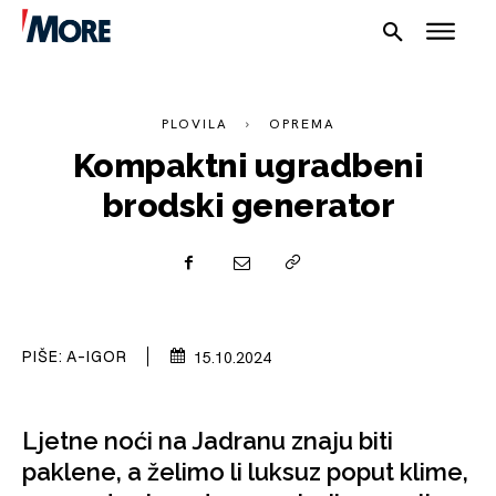
PLOVILA
OPREMA
Kompaktni ugradbeni
brodski generator
NAUTIKA
PIŠE:
A-IGOR
15.10.2024
SPORT
Ljetne noći na Jadranu znaju biti
PLOVILA
paklene, a želimo li luksuz poput klime,
PLOVIDBA