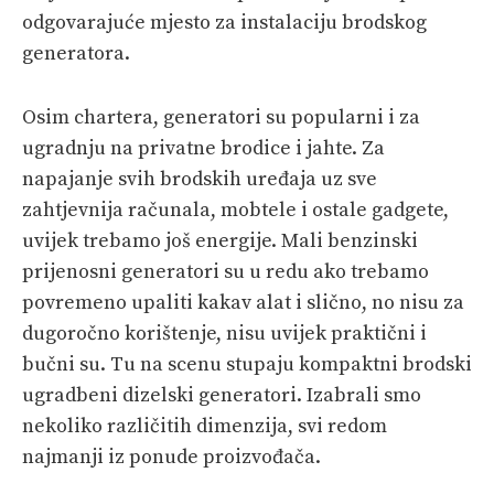
odgovarajuće mjesto za instalaciju brodskog
generatora.
Osim chartera, generatori su popularni i za
ugradnju na privatne brodice i jahte. Za
napajanje svih brodskih uređaja uz sve
zahtjevnija računala, mobtele i ostale gadgete,
uvijek trebamo još energije. Mali benzinski
prijenosni generatori su u redu ako trebamo
povremeno upaliti kakav alat i slično, no nisu za
dugoročno korištenje, nisu uvijek praktični i
bučni su. Tu na scenu stupaju kompaktni brodski
ugradbeni dizelski generatori. Izabrali smo
nekoliko različitih dimenzija, svi redom
najmanji iz ponude proizvođača.