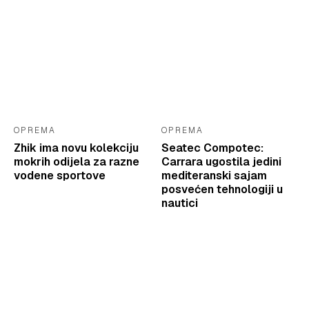
OPREMA
OPREMA
Zhik ima novu kolekciju
Seatec Compotec:
mokrih odijela za razne
Carrara ugostila jedini
vodene sportove
mediteranski sajam
posvećen tehnologiji u
nautici