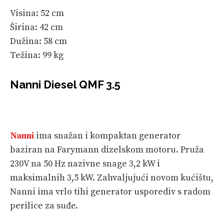
Visina: 52 cm
Širina: 42 cm
Dužina: 58 cm
Težina: 99 kg
Nanni Diesel QMF 3.5
Nanni
ima snažan i kompaktan generator
baziran na Farymann dizelskom motoru. Pruža
230V na 50 Hz nazivne snage 3,2 kW i
maksimalnih 3,5 kW. Zahvaljujući novom kućištu,
Nanni ima vrlo tihi generator usporediv s radom
perilice za suđe.