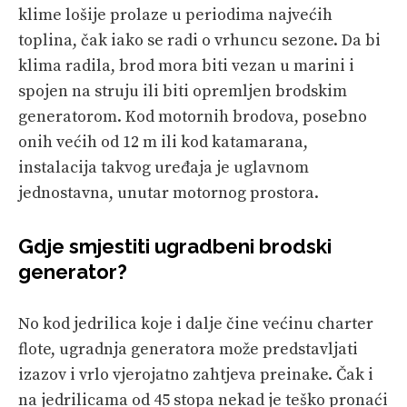
klime lošije prolaze u periodima najvećih
toplina, čak iako se radi o vrhuncu sezone. Da bi
klima radila, brod mora biti vezan u marini i
spojen na struju ili biti opremljen brodskim
generatorom. Kod motornih brodova, posebno
onih većih od 12 m ili kod katamarana,
instalacija takvog uređaja je uglavnom
jednostavna, unutar motornog prostora.
Gdje smjestiti ugradbeni brodski
generator?
No kod jedrilica koje i dalje čine većinu charter
flote, ugradnja generatora može predstavljati
izazov i vrlo vjerojatno zahtjeva preinake. Čak i
na jedrilicama od 45 stopa nekad je teško pronaći