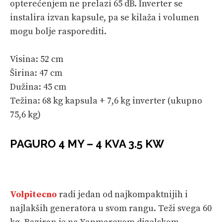
opterećenjem ne prelazi 65 dB. Inverter se
instalira izvan kapsule, pa se kilaža i volumen
mogu bolje rasporediti.
Visina: 52 cm
Širina: 47 cm
Dužina: 45 cm
Težina: 68 kg kapsula + 7,6 kg inverter (ukupno
75,6 kg)
PAGURO 4 MY – 4 KVA 3.5 KW
Volpitecno
radi jedan od najkompaktnijih i
najlakših generatora u svom rangu. Teži svega 60