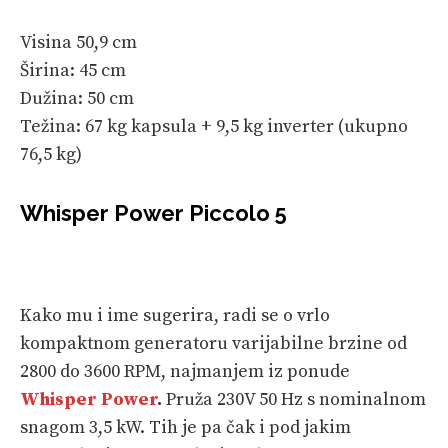
Visina 50,9 cm
Širina: 45 cm
Dužina: 50 cm
Težina: 67 kg kapsula + 9,5 kg inverter (ukupno
76,5 kg)
Whisper Power Piccolo 5
Kako mu i ime sugerira, radi se o vrlo
kompaktnom generatoru varijabilne brzine od
2800 do 3600 RPM, najmanjem iz ponude
Whisper Power
.
Pruža 230V 50 Hz s nominalnom
snagom 3,5 kW. Tih je pa čak i pod jakim