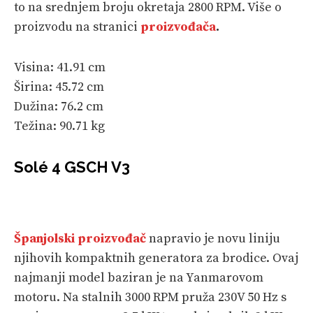
to na srednjem broju okretaja 2800 RPM. Više o
proizvodu na stranici
proizvođača
.
Visina: 41.91 cm
Širina: 45.72 cm
Dužina: 76.2 cm
Težina: 90.71 kg
Solé 4 GSCH V3
Španjolski proizvođač
napravio je novu liniju
njihovih kompaktnih generatora za brodice. Ovaj
najmanji model baziran je na Yanmarovom
motoru. Na stalnih 3000 RPM pruža 230V 50 Hz s