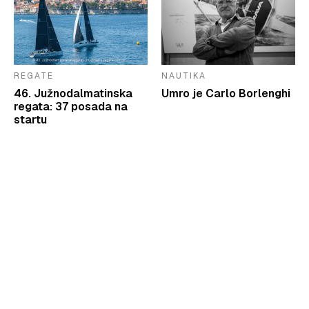
REGATE
NAUTIKA
46. Južnodalmatinska
Umro je Carlo Borlenghi
regata: 37 posada na
startu