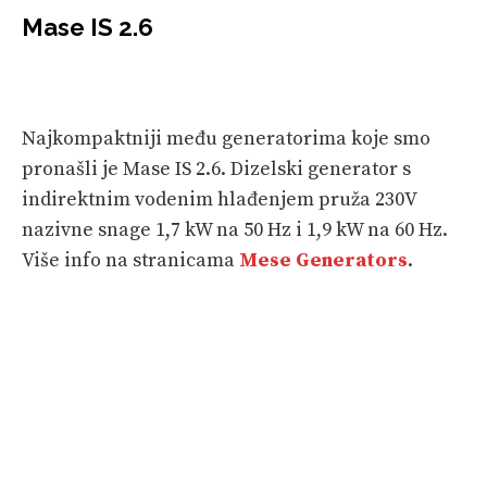
Mase IS 2.6
Najkompaktniji među generatorima koje smo
pronašli je Mase IS 2.6. Dizelski generator s
indirektnim vodenim hlađenjem pruža 230V
nazivne snage 1,7 kW na 50 Hz i 1,9 kW na 60 Hz.
Više info na stranicama
Mese Generators
.