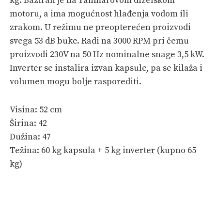
kg. Baziran je na Yanmarovom dizelskom
motoru, a ima mogućnost hlađenja vodom ili
zrakom. U režimu ne preopterećen proizvodi
svega 53 dB buke. Radi na 3000 RPM pri čemu
proizvodi 230V na 50 Hz nominalne snage 3,5 kW.
Inverter se instalira izvan kapsule, pa se kilaža i
volumen mogu bolje rasporediti.
Visina: 52 cm
Širina: 42
Dužina: 47
Težina: 60 kg kapsula + 5 kg inverter (kupno 65
kg)