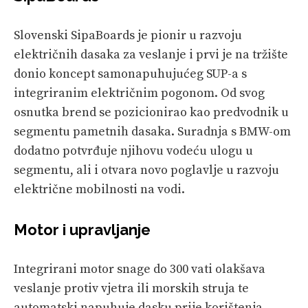
Slovenski SipaBoards je pionir u razvoju
električnih dasaka za veslanje i prvi je na tržište
donio koncept samonapuhujućeg SUP-a s
integriranim električnim pogonom. Od svog
osnutka brend se pozicionirao kao predvodnik u
segmentu pametnih dasaka. Suradnja s BMW-om
dodatno potvrđuje njihovu vodeću ulogu u
segmentu, ali i otvara novo poglavlje u razvoju
električne mobilnosti na vodi.
Motor i upravljanje
Integrirani motor snage do 300 vati olakšava
veslanje protiv vjetra ili morskih struja te
automatski napuhuje dasku prije korištenja.