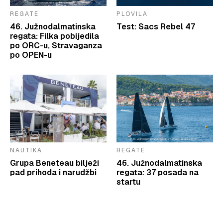
REGATE
PLOVILA
46. Južnodalmatinska
Test: Sacs Rebel 47
regata: Filka pobijedila
po ORC-u, Stravaganza
po OPEN-u
NAUTIKA
REGATE
Grupa Beneteau bilježi
46. Južnodalmatinska
pad prihoda i narudžbi
regata: 37 posada na
startu