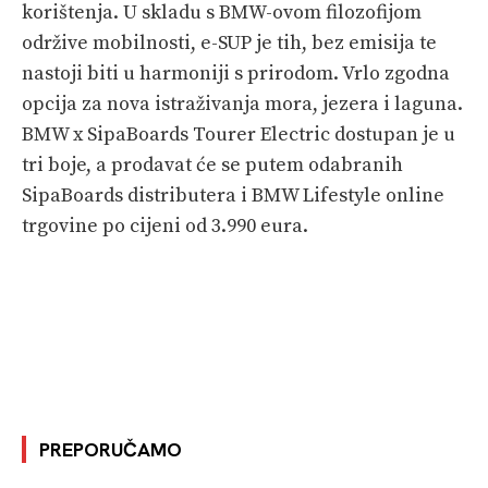
korištenja. U skladu s BMW-ovom filozofijom
održive mobilnosti, e-SUP je tih, bez emisija te
nastoji biti u harmoniji s prirodom. Vrlo zgodna
opcija za nova istraživanja mora, jezera i laguna.
BMW x SipaBoards Tourer Electric dostupan je u
tri boje, a prodavat će se putem odabranih
SipaBoards distributera i BMW Lifestyle online
trgovine po cijeni od 3.990 eura.
PREPORUČAMO