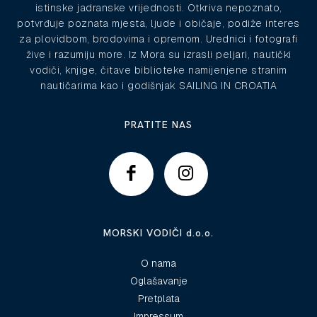
istinske jadranske vrijednosti. Otkriva nepoznato,
potvrđuje poznata mjesta, ljude i običaje, podiže interes
za plovidbom, brodovima i opremom. Urednici i fotografi
žive i razumiju more. Iz Mora su izrasli peljari, nautički
vodiči, knjige, čitave biblioteke namijenjene stranim
nautičarima kao i godišnjak SAILING IN CROATIA
PRATITE NAS
MORSKI VODIČI d.o.o.
O nama
Oglašavanje
Pretplata
Impressum