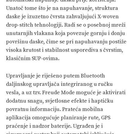
Unatoč tome što je na napuhavanje, struktura
daske je izuzetno čvrsta zahvaljujući X-woven
drop-stitch tehnologiji. Radi se o posebnoj mreži
unutarnjih vlakana koja povezuje gornju i donju
površinu daske, čime se pri napuhavanju postiže
visoka krutost i stabilnost usporediva s čvrstim,
klasičnim SUP-ovima.
Upravljanje je riješeno putem Bluetooth
daljinskog upravljača integriranog u ručku
vesla, a uz tzv. Freude Mode moguće je aktivirati
dodatnu snagu, svjetlosne efekte i haptičku
povratnu informaciju. Prateća mobilna
aplikacija omogućuje planiranje rute, GPS
praćenje i nadzor baterije. Ugrađen je i