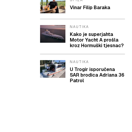
SPIZA
Vinar Filip Baraka
NAUTIKA
Kako je superjahta
Motor Yacht A prošla
kroz Hormuški tjesnac?
NAUTIKA
U Trogir isporučena
SAR brodica Adriana 36
Patrol