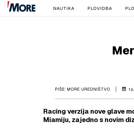
NAUTIKA
PLOVIDBA
PLO
Mer
PIŠE:
MORE UREDNIŠTVO
16
Racing verzija nove glave m
Miamiju, zajedno s novim di