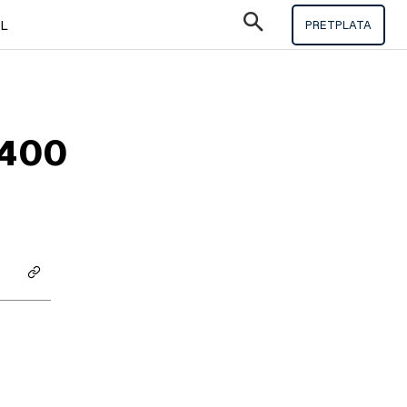
IL
PRETPLATA
 400