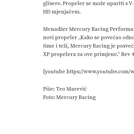
glisere. Propeler se može upariti s V
HD mjenjačem.
Menadžer Mercury Racing Performanc
novi propeler „Kako se povećao odnos
time i teži, Mercury Racing je posve
XP propelera za ove primjene.“ Rev 4 
[youtube https://www.youtube.com
Piše: Teo Marević
Foto: Mercury Racing