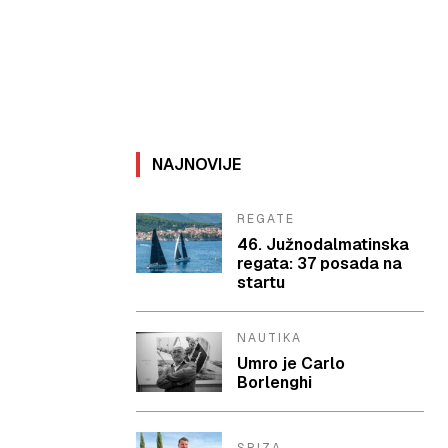
NAJNOVIJE
REGATE
46. Južnodalmatinska
regata: 37 posada na
startu
NAUTIKA
Umro je Carlo
Borlenghi