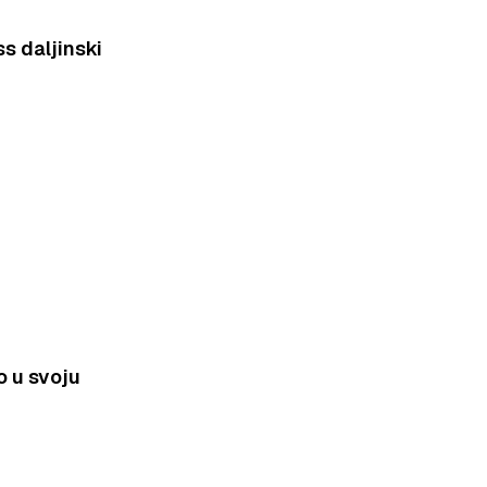
s daljinski
 u svoju