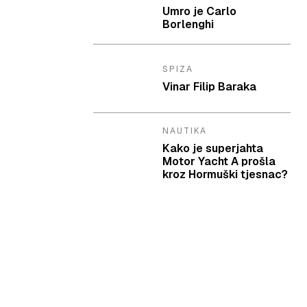
Umro je Carlo
Borlenghi
SPIZA
Vinar Filip Baraka
NAUTIKA
Kako je superjahta
Motor Yacht A prošla
kroz Hormuški tjesnac?