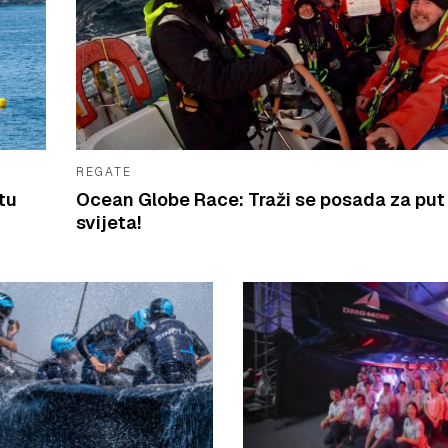
REGATE
tu
Ocean Globe Race: Traži se posada za put
svijeta!