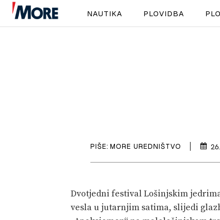
NAUTIKA
PLOVIDBA
PLO
PIŠE:
MORE UREDNIŠTVO
26
Dvotjedni festival Lošinjskim jedrim
vesla u jutarnjim satima, slijedi gl