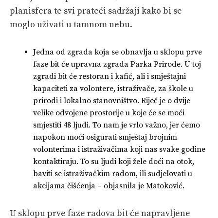
planisfera te svi prateći sadržaji kako bi se
moglo uživati u tamnom nebu.
Jedna od zgrada koja se obnavlja u sklopu prve
faze bit će upravna zgrada Parka Prirode. U toj
zgradi bit će restoran i kafić, ali i smještajni
kapaciteti za volontere, istraživače, za škole u
prirodi i lokalno stanovništvo. Riječ je o dvije
velike odvojene prostorije u koje će se moći
smjestiti 48 ljudi. To nam je vrlo važno, jer ćemo
napokon moći osigurati smještaj brojnim
volonterima i istraživačima koji nas svake godine
kontaktiraju. To su ljudi koji žele doći na otok,
baviti se istraživačkim radom, ili sudjelovati u
akcijama čišćenja – objasnila je Matoković.
U sklopu prve faze radova bit će napravljene