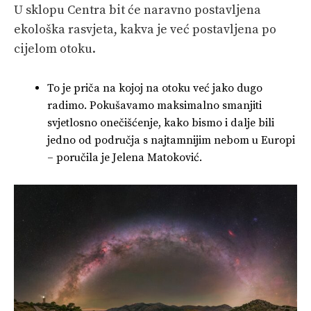
U sklopu Centra bit će naravno postavljena
ekološka rasvjeta, kakva je već postavljena po
cijelom otoku.
To je priča na kojoj na otoku već jako dugo
radimo. Pokušavamo maksimalno smanjiti
svjetlosno onečišćenje, kako bismo i dalje bili
jedno od područja s najtamnijim nebom u Europi
– poručila je Jelena Matoković.