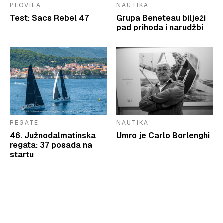
PLOVILA
NAUTIKA
Test: Sacs Rebel 47
Grupa Beneteau bilježi
pad prihoda i narudžbi
REGATE
NAUTIKA
46. Južnodalmatinska
Umro je Carlo Borlenghi
regata: 37 posada na
startu