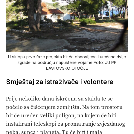
U sklopu prve faze projekta bit će obnovljene i uređene dvije
zgrade na području napuštene vojarne Foto: JU PP
LASTOVSKO OTOČJE
Smještaj za istraživače i volontere
Prije nekoliko dana iskrčena su stabla te se
počelo sa čišćenjem zemljišta. Na tom prostoru
bit će uređen veliki poligon, na kojem će biti
instalirani teleskopi za promatranje zvjezdanog
neba, sunca i planeta. Tu će biti i mala