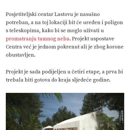
Posjetiteljski centar Lastovu je nasušno
potreban, a na toj lokaciji bit će uređen i poligon
s teleskopima, kako bi se moglo uživati u
promatranju tamnog neba
. Projekt uspostave
Centra već je jednom pokrenut ali je zbog korone
obustavljen.
Projekt je sada podijeljen u četiri etape, a prva bi
trebala biti gotova do kraja sljedeće godine.