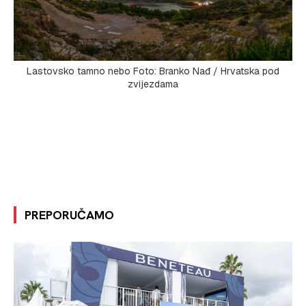
Lastovsko tamno nebo Foto: Branko Nađ / Hrvatska pod
zvijezdama
PREPORUČAMO