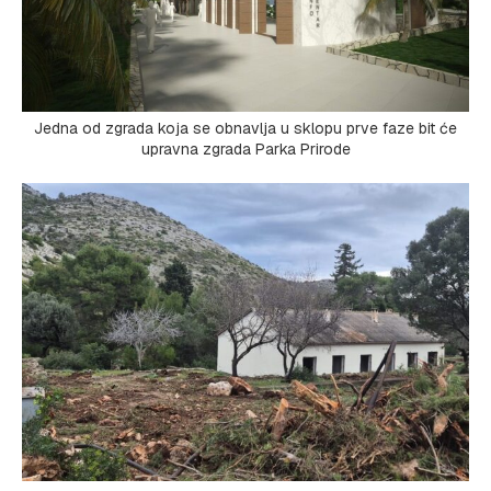
Jedna od zgrada koja se obnavlja u sklopu prve faze bit će
upravna zgrada Parka Prirode