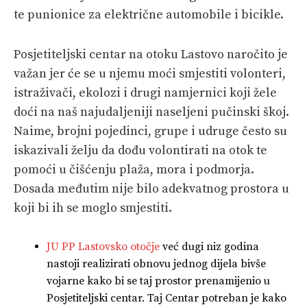
te punionice za električne automobile i bicikle.
Posjetiteljski centar na otoku Lastovo naročito je
važan jer će se u njemu moći smjestiti volonteri,
istraživači, ekolozi i drugi namjernici koji žele
doći na naš najudaljeniji naseljeni pučinski škoj.
Naime, brojni pojedinci, grupe i udruge često su
iskazivali želju da dođu volontirati na otok te
pomoći u čišćenju plaža, mora i podmorja.
Dosada međutim nije bilo adekvatnog prostora u
koji bi ih se moglo smjestiti.
JU PP Lastovsko otočje
već dugi niz godina
nastoji realizirati obnovu jednog dijela bivše
vojarne kako bi se taj prostor prenamijenio u
Posjetiteljski centar. Taj Centar potreban je kako