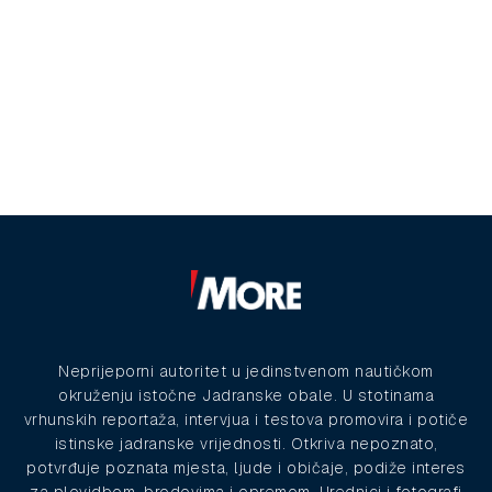
Neprijeporni autoritet u jedinstvenom nautičkom
okruženju istočne Jadranske obale. U stotinama
vrhunskih reportaža, intervjua i testova promovira i potiče
istinske jadranske vrijednosti. Otkriva nepoznato,
potvrđuje poznata mjesta, ljude i običaje, podiže interes