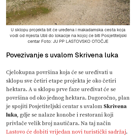
U sklopu projekta bit će uređena i makadamska cesta koja
vodi od mjesta Ubli do lokacije na kojoj će biti Posjetiteljski
centar Foto: JU PP LASTOVSKO OTOČJE
Povezivanje s uvalom Skrivena luka
Cjelokupna površina koja će se uređivati u
sklopu sve četiri etape projekta je oko četiri
hektara. A u sklopu prve faze uređivat će se
površina od oko jednog hektara. Dugoročno, plan
je spojiti Posjetiteljski centar s uvalom
Skrivena
luka
, gdje se nalaze konobe i restorani koji
privlače velik broj nautičara. Na taj način
Lastovo će dobiti vrijedan novi turistički sadržaj
.