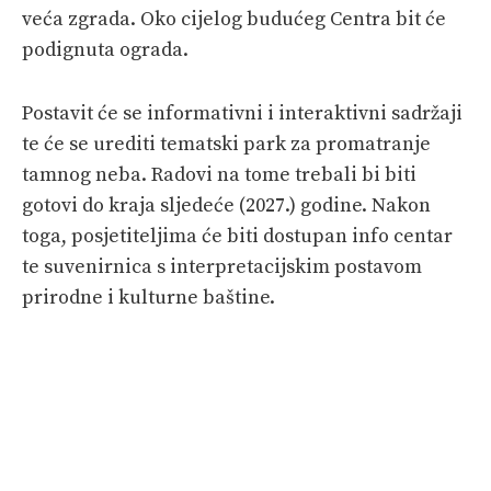
veća zgrada. Oko cijelog budućeg Centra bit će
podignuta ograda.
Postavit će se informativni i interaktivni sadržaji
te će se urediti tematski park za promatranje
tamnog neba. Radovi na tome trebali bi biti
gotovi do kraja sljedeće (2027.) godine. Nakon
toga, posjetiteljima će biti dostupan info centar
te suvenirnica s interpretacijskim postavom
prirodne i kulturne baštine.