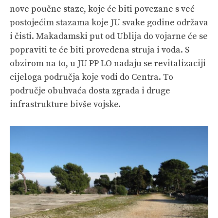
nove poučne staze, koje će biti povezane s već
postojećim stazama koje JU svake godine održava
i čisti. Makadamski put od Ublija do vojarne će se
popraviti te će biti provedena struja i voda. S
obzirom na to, u JU PP LO nadaju se revitalizaciji
cijeloga područja koje vodi do Centra. To
područje obuhvaća dosta zgrada i druge
infrastrukture bivše vojske.