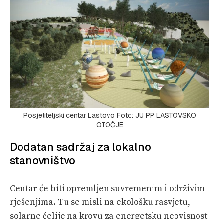
Posjetiteljski centar Lastovo Foto: JU PP LASTOVSKO
OTOČJE
Dodatan sadržaj za lokalno
stanovništvo
Centar će biti opremljen suvremenim i održivim
rješenjima. Tu se misli na ekološku rasvjetu,
solarne ćelije na krovu za energetsku neovisnost