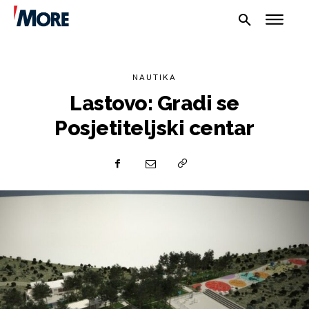
NAUTIKA
Lastovo: Gradi se
Posjetiteljski centar
NAUTIKA
SPORT
PLOVILA