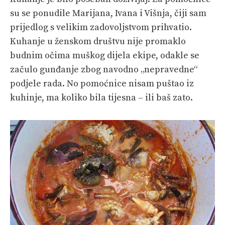
su se ponudile Marijana, Ivana i Višnja, čiji sam
prijedlog s velikim zadovoljstvom prihvatio.
Kuhanje u ženskom društvu nije promaklo
budnim očima muškog dijela ekipe, odakle se
začulo gunđanje zbog navodno „nepravedne“
podjele rada. No pomoćnice nisam puštao iz
kuhinje, ma koliko bila tijesna – ili baš zato.