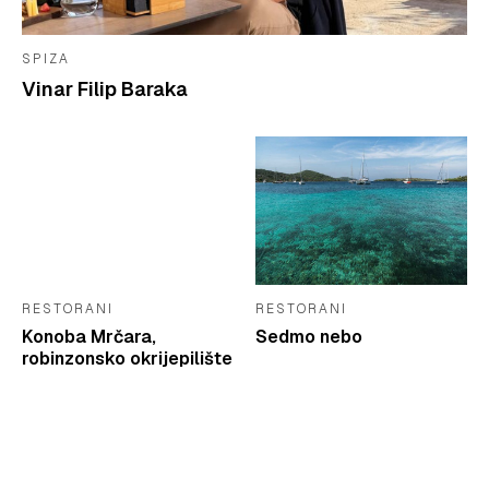
SPIZA
Vinar Filip Baraka
RESTORANI
RESTORANI
Konoba Mrčara,
Sedmo nebo
robinzonsko okrijepilište