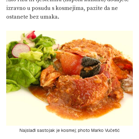
izravno u posudu s kosmejima, pazite da ne
ostanete bez umaka.
Najslađi sastojak je kosmej; photo Marko Vučetić