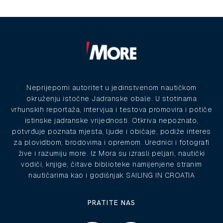
Neprijeporni autoritet u jedinstvenom nautičkom
okruženju istočne Jadranske obale. U stotinama
vrhunskih reportaža, intervjua i testova promovira i potiče
istinske jadranske vrijednosti. Otkriva nepoznato,
potvrđuje poznata mjesta, ljude i običaje, podiže interes
za plovidbom, brodovima i opremom. Urednici i fotografi
žive i razumiju more. Iz Mora su izrasli peljari, nautički
vodiči, knjige, čitave biblioteke namijenjene stranim
nautičarima kao i godišnjak SAILING IN CROATIA
PRATITE NAS