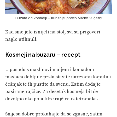
Buzara od kosmeji – kuhanje; photo Marko Vučetić
Kad smo jelo iznijeli na stol, svi su prigovori
naglo utihnuli.
Kosmeji na buzaru – recept
U posudu s maslinovim uljem i komadom
maslaca debljine prsta stavite narezanu kapulu i
češnjak te ih pustite da svenu. Zatim dodajte
pasirane rajčice. Za desetak kosmeja bit će
dovoljno oko pola litre rajčica iz tetrapaka.
Smjesu dobro prokuhajte da se zgusne, zatim