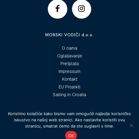
MORSKI VODIČI d.o.o.
O nama
Oglašavanje
Pretplata
Impressum
Kontakt
EU Projekti
Sailing in Croatia
Koristimo kolačiće kako bismo vam omogućili najbolje korisničko
iskustvo na našoj web stranici. Ako nastavite koristiti ovu
© 2025 Morski vodiči
stranicu, smatrat ćemo da ste suglasni s time.
OK