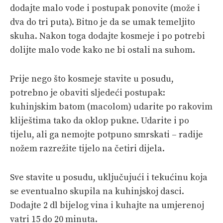
dodajte malo vode i postupak ponovite (može i
dva do tri puta). Bitno je da se umak temeljito
skuha. Nakon toga dodajte kosmeje i po potrebi
dolijte malo vode kako ne bi ostali na suhom.
Prije nego što kosmeje stavite u posudu,
potrebno je obaviti sljedeći postupak:
kuhinjskim batom (macolom) udarite po rakovim
kliještima tako da oklop pukne. Udarite i po
tijelu, ali ga nemojte potpuno smrskati – radije
nožem razrežite tijelo na četiri dijela.
Sve stavite u posudu, uključujući i tekućinu koja
se eventualno skupila na kuhinjskoj dasci.
Dodajte 2 dl bijelog vina i kuhajte na umjerenoj
vatri 15 do 20 minuta.