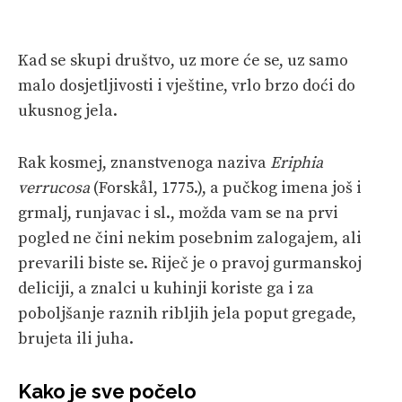
Kad se skupi društvo, uz more će se, uz samo
malo dosjetljivosti i vještine, vrlo brzo doći do
ukusnog jela.
Rak kosmej, znanstvenoga naziva
Eriphia
verrucosa
(Forskål, 1775.), a pučkog imena još i
grmalj, runjavac i sl., možda vam se na prvi
pogled ne čini nekim posebnim zalogajem, ali
prevarili biste se. Riječ je o pravoj gurmanskoj
deliciji, a znalci u kuhinji koriste ga i za
poboljšanje raznih ribljih jela poput gregade,
brujeta ili juha.
Kako je sve počelo