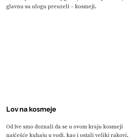
glavnu su ulogu preuzeli – kosmeji.
Lov na kosmeje
Od Ive smo doznali da se u ovom kraju kosmeji
najčešće kuhaju u vodi, kao i ostali veliki rakovi.