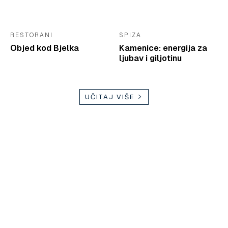
RESTORANI
SPIZA
Objed kod Bjelka
Kamenice: energija za
ljubav i giljotinu
UČITAJ VIŠE