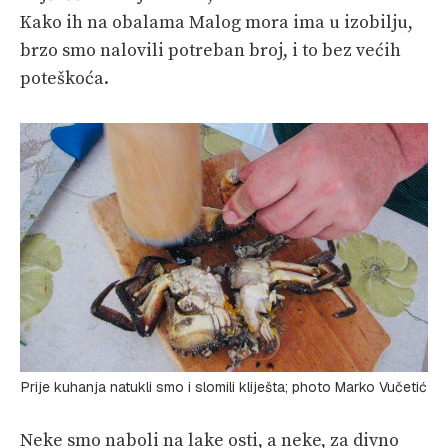
Kako ih na obalama Malog mora ima u izobilju,
brzo smo nalovili potreban broj, i to bez većih
poteškoća.
Prije kuhanja natukli smo i slomili kliješta; photo Marko Vučetić
Neke smo naboli na lake osti, a neke, za divno