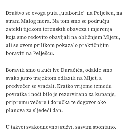
Društvo se ovoga puta „utaborilo“ na Pelješcu, na
strani Malog mora. Na tom smo se području
zatekli tijekom terenskih obaveza i mjerenja
koja smo redovito obavljali na obližnjem Mljetu,
ali se ovom prilikom pokazalo praktičnijim
boraviti na Pelješcu.
Boravili smo u kući Ive Đuračića, odakle smo
svako jutro trajektom odlazili na Mljet, a
predvečer se vraćali. Kratko vrijeme između
povratka i noći bilo je rezervirano za kupanje,
pripremu večere i doručka te dogovor oko
planova za sljedeći dan.
U takvoj svakodnevnoj gužvi, sasvim spontano,