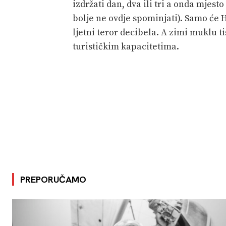
izdržati dan, dva ili tri a onda mjes
bolje ne ovdje spominjati). Samo će 
ljetni teror decibela. A zimi muklu t
turističkim kapacitetima.
PREPORUČAMO