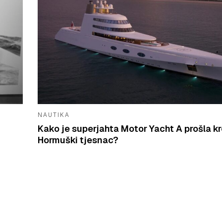
NAUTIKA
Kako je superjahta Motor Yacht A prošla k
Hormuški tjesnac?