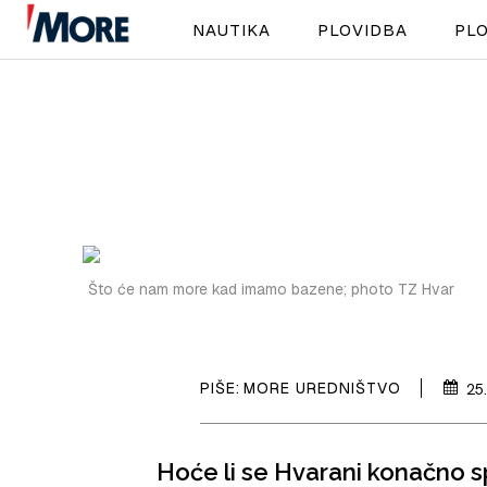
NAUTIKA
PLOVIDBA
PLO
Što će nam more kad imamo bazene; photo TZ Hvar
PIŠE:
MORE UREDNIŠTVO
25
Hoće li se Hvarani konačno 