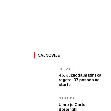
NAJNOVIJE
REGATE
46. Južnodalmatinska
regata: 37 posada na
startu
NAUTIKA
Umro je Carlo
Borlenghi