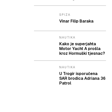
SPIZA
Vinar Filip Baraka
NAUTIKA
Kako je superjahta
Motor Yacht A prošla
kroz Hormuški tjesnac?
NAUTIKA
U Trogir isporučena
SAR brodica Adriana 36
Patrol