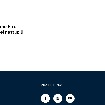
imorka s
el nastupili
PRATITE NAS