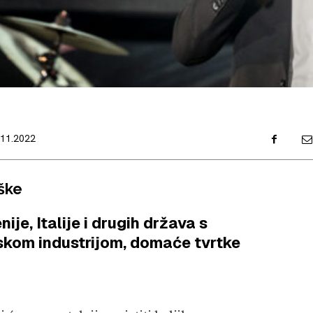
.11.2022
ške
ije, Italije i drugih država s
skom industrijom, domaće tvrtke