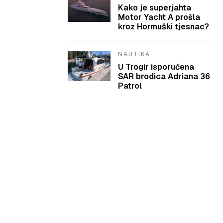
Kako je superjahta
Motor Yacht A prošla
kroz Hormuški tjesnac?
NAUTIKA
U Trogir isporučena
SAR brodica Adriana 36
Patrol