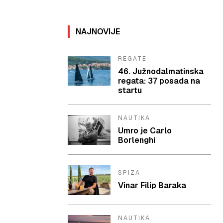
NAJNOVIJE
REGATE
46. Južnodalmatinska
regata: 37 posada na
startu
NAUTIKA
Umro je Carlo
Borlenghi
SPIZA
Vinar Filip Baraka
NAUTIKA