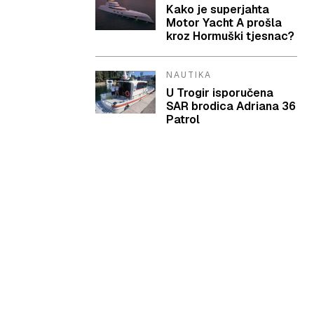
Kako je superjahta
Motor Yacht A prošla
kroz Hormuški tjesnac?
NAUTIKA
U Trogir isporučena
SAR brodica Adriana 36
Patrol