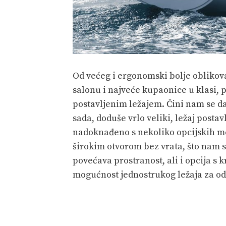
Od većeg i ergonomski bolje oblikov
salonu i najveće kupaonice u klasi,
postavljenim ležajem. Čini nam se da
sada, doduše vrlo veliki, ležaj posta
nadoknađeno s nekoliko opcijskih mo
širokim otvorom bez vrata, što nam 
povećava prostranost, ali i opcija s 
mogućnost jednostrukog ležaja za od