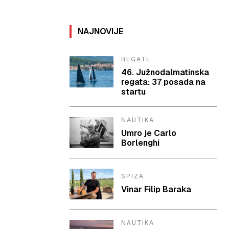
NAJNOVIJE
REGATE
46. Južnodalmatinska
regata: 37 posada na
startu
NAUTIKA
Umro je Carlo
Borlenghi
SPIZA
Vinar Filip Baraka
NAUTIKA