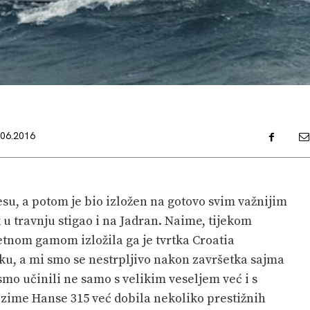
.06.2016
su, a potom je bio izložen na gotovo svim važnijim
 u travnju stigao i na Jadran. Naime, tijekom
tnom gamom izložila ga je tvrtka Croatia
ku, a mi smo se nestrpljivo nakon završetka sajma
 smo učinili ne samo s velikim veseljem već i s
 zime Hanse 315 već dobila nekoliko prestižnih