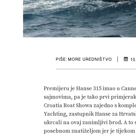
PIŠE:
MORE UREDNIŠTVO
10
Premijeru je Hanse 315 imao u Canne
sajmovima, pa je tako prvi primjerak
Croatia Boat Showa zajedno s komple
Yachting, zastupnik Hanse za Hrvats
ukrcali na ovaj zanimljivi brod. A to
posebnom znatiželjom jer je tijekom