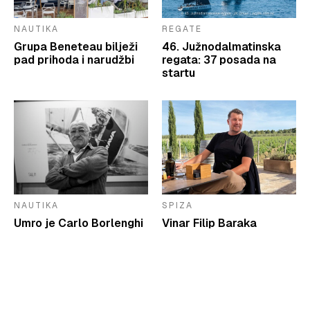
NAUTIKA
REGATE
Grupa Beneteau bilježi
46. Južnodalmatinska
pad prihoda i narudžbi
regata: 37 posada na
startu
NAUTIKA
SPIZA
Umro je Carlo Borlenghi
Vinar Filip Baraka