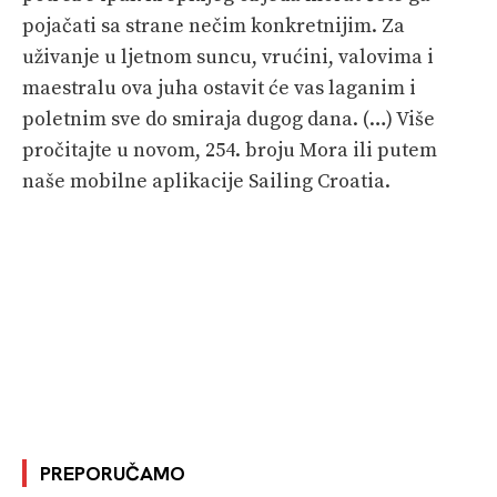
pojačati sa strane nečim konkretnijim. Za
uživanje u ljetnom suncu, vrućini, valovima i
maestralu ova juha ostavit će vas laganim i
poletnim sve do smiraja dugog dana. (…) Više
pročitajte u novom, 254. broju Mora ili putem
naše mobilne aplikacije Sailing Croatia.
PREPORUČAMO