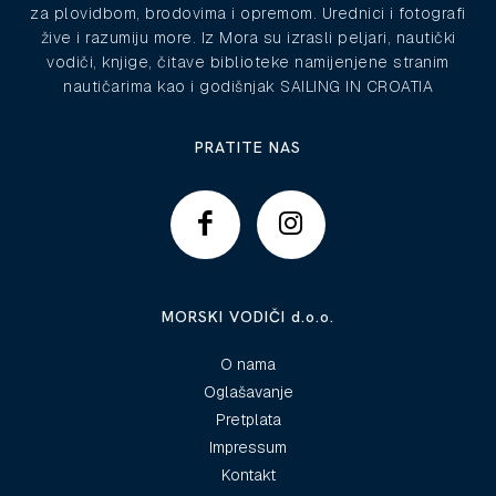
za plovidbom, brodovima i opremom. Urednici i fotografi
žive i razumiju more. Iz Mora su izrasli peljari, nautički
vodiči, knjige, čitave biblioteke namijenjene stranim
nautičarima kao i godišnjak SAILING IN CROATIA
PRATITE NAS
MORSKI VODIČI d.o.o.
O nama
Oglašavanje
Pretplata
Impressum
Kontakt