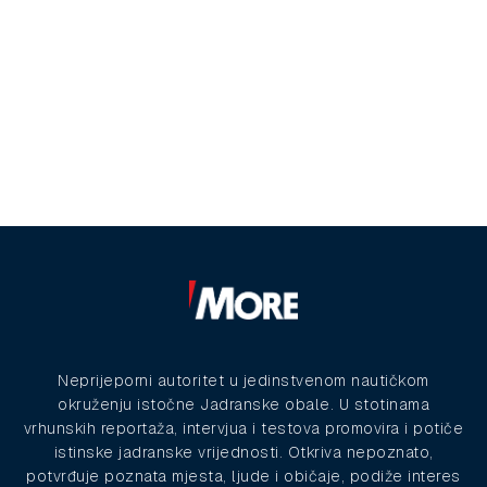
Neprijeporni autoritet u jedinstvenom nautičkom
okruženju istočne Jadranske obale. U stotinama
vrhunskih reportaža, intervjua i testova promovira i potiče
istinske jadranske vrijednosti. Otkriva nepoznato,
potvrđuje poznata mjesta, ljude i običaje, podiže interes