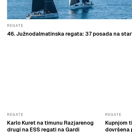
REGATE
46. Južnodalmatinska regata: 37 posada na star
REGATE
REGATE
Karlo Kuret na timunu Razjarenog
Kupnjom t
drugi na ESS regati na Gardi
dovršena p