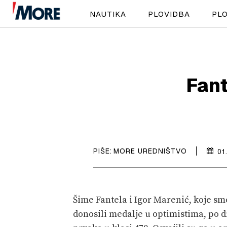
NAUTIKA
PLOVIDBA
PLO
Fant
PIŠE:
MORE UREDNIŠTVO
01
Šime Fantela i Igor Marenić, koje sm
donosili medalje u optimistima, po dr