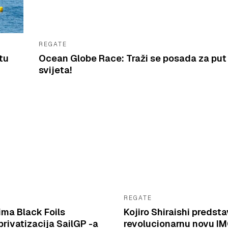
REGATE
tu
Ocean Globe Race: Traži se posada za put
svijeta!
REGATE
ima Black Foils
Kojiro Shiraishi predsta
rivatizacija SailGP -a
revolucionarnu novu I