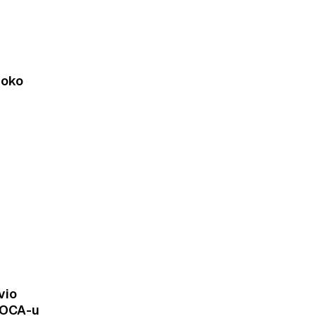
 oko
vio
MOCA-u