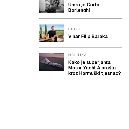
Umro je Carlo
Borlenghi
SPIZA
Vinar Filip Baraka
NAUTIKA
Kako je superjahta
Motor Yacht A prošla
kroz Hormuški tjesnac?