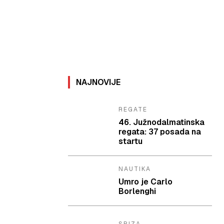
NAJNOVIJE
REGATE
46. Južnodalmatinska
regata: 37 posada na
startu
NAUTIKA
Umro je Carlo
Borlenghi