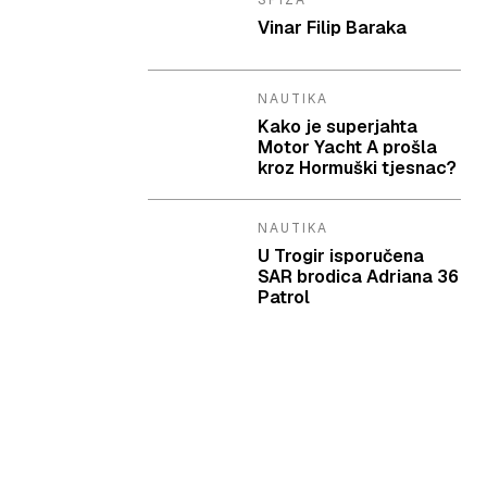
SPIZA
Vinar Filip Baraka
NAUTIKA
Kako je superjahta
Motor Yacht A prošla
kroz Hormuški tjesnac?
NAUTIKA
U Trogir isporučena
SAR brodica Adriana 36
Patrol