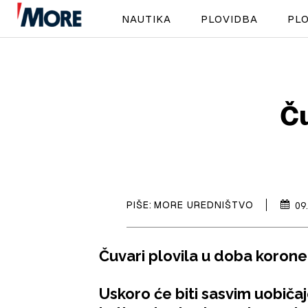
NAUTIKA
PLOVIDBA
PLO
Ču
PIŠE:
MORE UREDNIŠTVO
09
Čuvari plovila u doba korone
Uskoro će biti sasvim uobičaj