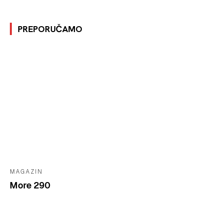
PREPORUČAMO
MAGAZIN
More 290