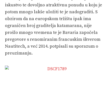
iskustvo te dovoljno atraktivnu ponudu u koju je
potom mnogo lakše uložiti te je nadograditi. S
obzirom da na europskom tržištu ipak ima
ograničen broj graditelja katamarana, nije
prošlo mnogo vremena te je Bavaria započela
pregovore s renomiranim francuskim škverom
Nautitech, a već 2014. potpisali su sporazum o
preuzimanju.