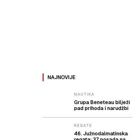
NAJNOVIJE
NAUTIKA
Grupa Beneteau bilježi
pad prihoda i narudžbi
REGATE
46. Južnodalmatinska
regata: 37 posada na