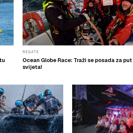
REGATE
tu
Ocean Globe Race: Traži se posada za put
svijeta!