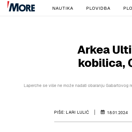
NAUTIKA
PLOVIDBA
PLO
Arkea Ult
kobilica,
Laperche se više ne može nadati obaranju Gabartovog re
PIŠE:
LARI LULIĆ
18.01.2024