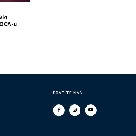
vio
MOCA-u
PRATITE NAS