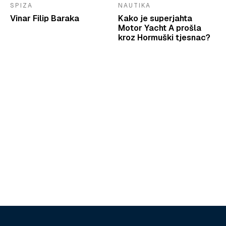
SPIZA
NAUTIKA
Vinar Filip Baraka
Kako je superjahta
Motor Yacht A prošla
kroz Hormuški tjesnac?