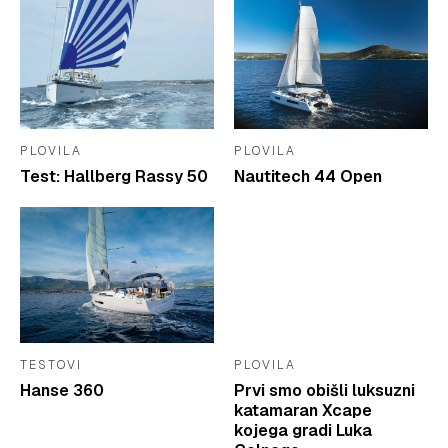
PLOVILA
PLOVILA
Test: Hallberg Rassy 50
Nautitech 44 Open
TESTOVI
PLOVILA
Hanse 360
Prvi smo obišli luksuzni
katamaran Xcape
kojega gradi Luka