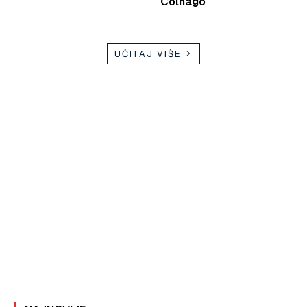
Colnago
UČITAJ VIŠE