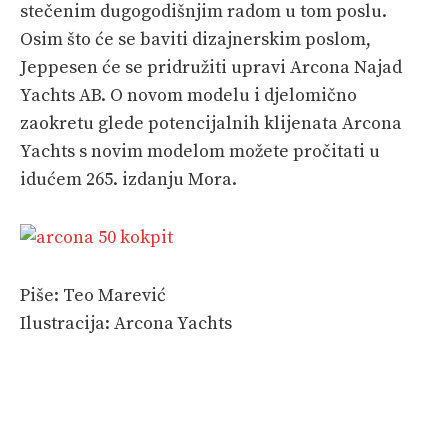
stečenim dugogodišnjim radom u tom poslu.
Osim što će se baviti dizajnerskim poslom,
Jeppesen će se pridružiti upravi Arcona Najad
Yachts AB. O novom modelu i djelomično
zaokretu glede potencijalnih klijenata Arcona
Yachts s novim modelom možete pročitati u
idućem 265. izdanju Mora.
Piše: Teo Marević
Ilustracija: Arcona Yachts