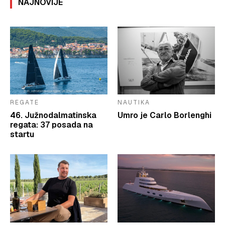
NAJNOVIJE
REGATE
NAUTIKA
46. Južnodalmatinska
Umro je Carlo Borlenghi
regata: 37 posada na
startu