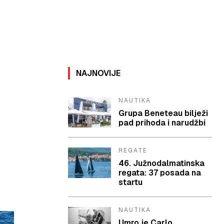
NAJNOVIJE
NAUTIKA
Grupa Beneteau bilježi
pad prihoda i narudžbi
REGATE
46. Južnodalmatinska
regata: 37 posada na
startu
NAUTIKA
Umro je Carlo