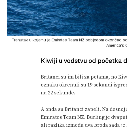
Trenutak u kojemu je Emirates Team NZ pobjedom okončao poslje
America’s 
Kiwiji u vodstvu od početka 
Britanci su im bili za petama, no Kiwi
oznaku okrenuli su 19 sekundi ispre
na 22 sekunde.
A onda su Britanci zapeli. Na desnoj st
Emirates Team NZ. Burling je dvaput 
ali razlika između dva broda sada je