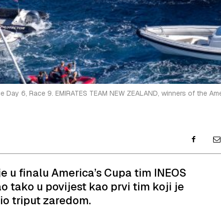
Race Day 6, Race 9. EMIRATES TEAM NEW ZEALAND, winners of the Ame
e u finalu America’s Cupa tim INEOS
o tako u povijest kao prvi tim koji je
jio triput zaredom.