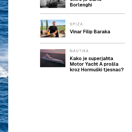
Borlenghi
SPIZA
Vinar Filip Baraka
NAUTIKA
Kako je superjahta
Motor Yacht A prošla
kroz Hormuški tjesnac?