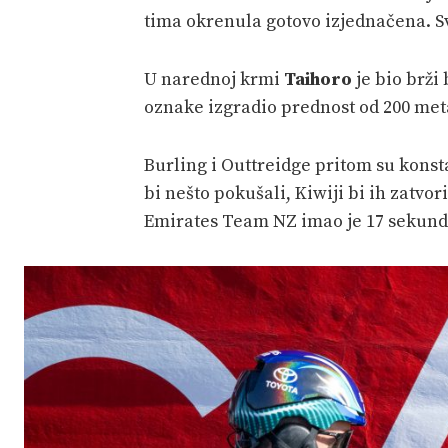
tima okrenula gotovo izjednačena. S
U narednoj krmi
Taihoro
je bio brži
oznake izgradio prednost od 200 meta
Burling i Outtreidge pritom su konsta
bi nešto pokušali, Kiwiji bi ih zatvori
Emirates Team NZ imao je 17 sekundi 