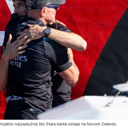
 vjerojatno najzaslužniji što Stara kanta ostaje na Novom Zelandu