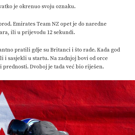
vatko je okrenuo svoju oznaku.
 brod. Emirates Team NZ opet je do naredne
ra, ili u prijevodu 12 sekundi.
ntno pratili gdje su Britanci i što rade. Kada god
li i sasjekli u startu. Na zadnjoj bovi od orce
prednosti. Dvoboj je tada već bio riješen.