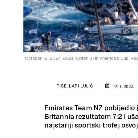
October 19, 2024. Louis Vuitton 37th America's Cup, 
PIŠE:
LARI LULIĆ
19.10.2024
Emirates Team NZ pobijedio j
Britannia rezultatom 7:2 i uša
najstariji sportski trofej osvo