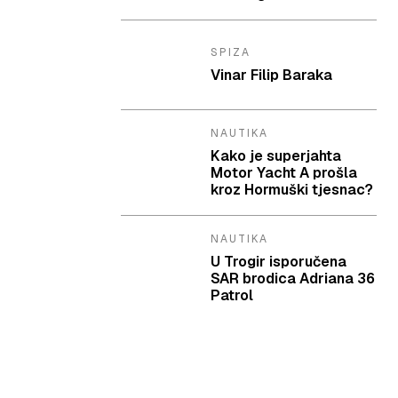
SPIZA
Vinar Filip Baraka
NAUTIKA
Kako je superjahta
Motor Yacht A prošla
kroz Hormuški tjesnac?
NAUTIKA
U Trogir isporučena
SAR brodica Adriana 36
Patrol