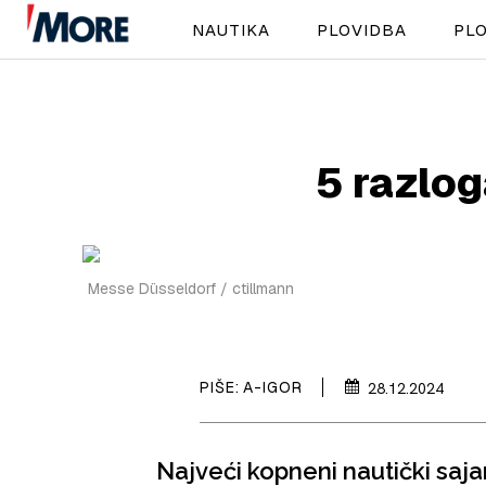
NAUTIKA
PLOVIDBA
PLO
5 razlog
Messe Düsseldorf / ctillmann
PIŠE:
A-IGOR
28.12.2024
Najveći kopneni nautički sajam