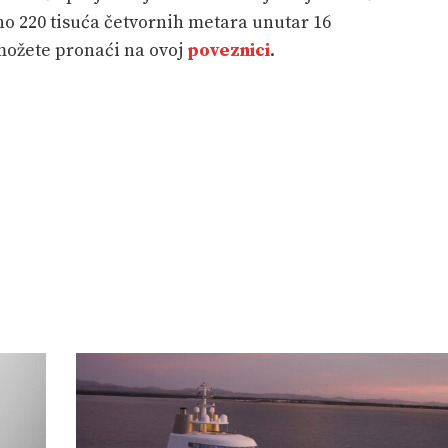
no 220 tisuća četvornih metara unutar 16
 možete pronaći na ovoj
poveznici
.