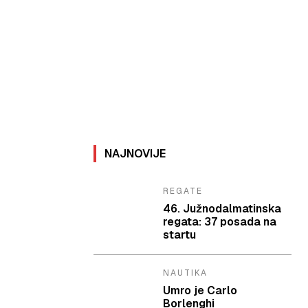
NAJNOVIJE
REGATE
46. Južnodalmatinska
regata: 37 posada na
startu
NAUTIKA
Umro je Carlo
Borlenghi