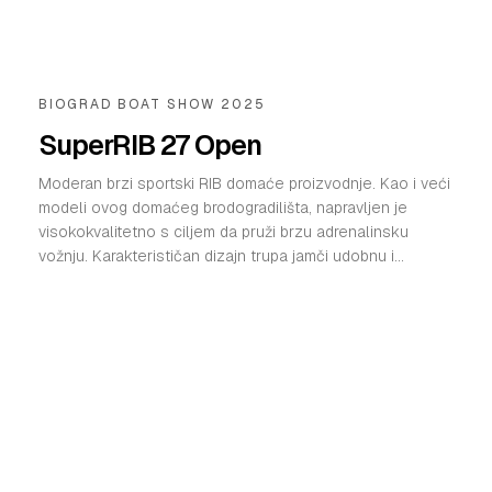
BIOGRAD BOAT SHOW 2025
SuperRIB 27 Open
Moderan brzi sportski RIB domaće proizvodnje. Kao i veći
modeli ovog domaćeg brodogradilišta, napravljen je
visokokvalitetno s ciljem da pruži brzu adrenalinsku
vožnju. Karakterističan dizajn trupa jamči udobnu i...