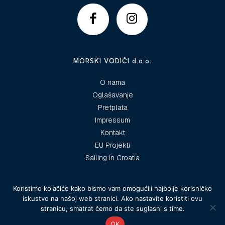
MORSKI VODIČI d.o.o.
O nama
Oglašavanje
Pretplata
Impressum
Kontakt
EU Projekti
Sailing in Croatia
Koristimo kolačiće kako bismo vam omogućili najbolje korisničko
iskustvo na našoj web stranici. Ako nastavite koristiti ovu
© 2025 Morski vodiči
stranicu, smatrat ćemo da ste suglasni s time.
OK