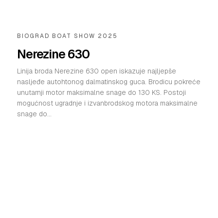
BIOGRAD BOAT SHOW 2025
Nerezine 630
Linija broda Nerezine 630 open iskazuje najljepše
nasljeđe autohtonog dalmatinskog guca. Brodicu pokreće
unutarnji motor maksimalne snage do 130 KS. Postoji
mogućnost ugradnje i izvanbrodskog motora maksimalne
snage do...