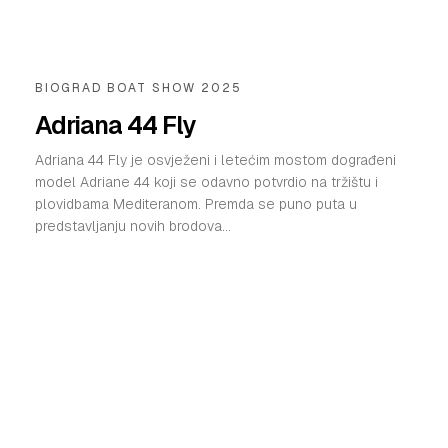
BIOGRAD BOAT SHOW 2025
Adriana 44 Fly
Adriana 44 Fly je osvježeni i letećim mostom dograđeni
model Adriane 44 koji se odavno potvrdio na tržištu i
plovidbama Mediteranom. Premda se puno puta u
predstavljanju novih brodova...