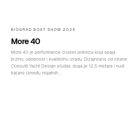
BIOGRAD BOAT SHOW 2025
More 40
More 40 je performance cruiser jedrilica koja spaja
brzinu, udobnost i kvalitetnu izradu. Dizajnirana od strane
Cossutti Yacht Design studija, duga je 12,5 metara i nudi
balans između regatnih...