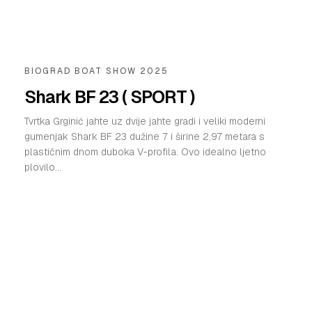
BIOGRAD BOAT SHOW 2025
Shark BF 23 ( SPORT )
Tvrtka Grginić jahte uz dvije jahte gradi i veliki moderni
gumenjak Shark BF 23 dužine 7 i širine 2,97 metara s
plastičnim dnom duboka V-profila. Ovo idealno ljetno
plovilo...