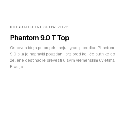
BIOGRAD BOAT SHOW 2025
Phantom 9.0 T Top
Osnovna ideja pri projektiranju i gradnji brodice Phantom
9.0 bila je napraviti pouzdan i brz brod koji će putnike do
željene destinacije prevesti u svim vremenskim uvjetima.
Brod je...