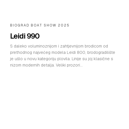
BIOGRAD BOAT SHOW 2025
Leidi 990
S daleko voluminoznijom i zahtjevnijom brodicom od
prethodnog najvećeg modela Leidi 800, brodogradilište
je ušlo u novu kategoriju plovila. Linije su joj klasične s
nizom modernih detalja. Veliki prozori...