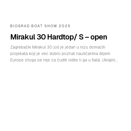
BIOGRAD BOAT SHOW 2025
Mirakul 30 Hardtop/ S – open
Zagrebački Mirakul 30 još je jedan u nizu domaćih
projekata koji je već dobro poznat nautičarima diljem
Europe stoga se nije za čuditi vidite li ga u Italiji, Ukrajini,...