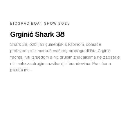
BIOGRAD BOAT SHOW 2025
Grginić Shark 38
Shark 38, ozbiljan gumenjak s kabinom, domaće
proizvodnje iz markuševačkog brodogradilišta Grginić
Yachts. Niti izgledom a niti drugim značajkama ne zaostaje
niti malo za drugim razvikanijim brandovima. Pramčana
paluba mu...