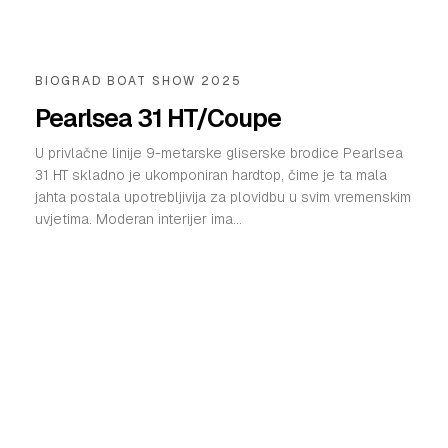
BIOGRAD BOAT SHOW 2025
Pearlsea 31 HT/Coupe
U privlačne linije 9-metarske gliserske brodice Pearlsea
31 HT skladno je ukomponiran hardtop, čime je ta mala
jahta postala upotrebljivija za plovidbu u svim vremenskim
uvjetima. Moderan interijer ima...