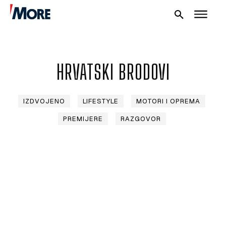
HRVATSKI BRODOVI
IZDVOJENO
LIFESTYLE
MOTORI I OPREMA
PREMIJERE
RAZGOVOR
NAUTIKA
SPORT
PLOVILA
PLOVIDBA
SPIZA