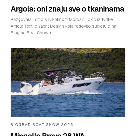
Argola: oni znaju sve o tkaninama
Razgovarali smo s Nikolinom Morožin Tokić iz tvrtke
Argola Textile Yacht Design koja redovito sudjeluje na
Biograd Boat Show-u
BIOGRAD BOAT SHOW 2025
Mingolla Brava 28 WA