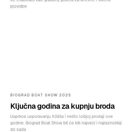
plovidbe
BIOGRAD BOAT SHOW 2025
Ključna godina za kupnju broda
Usprkos usporavanju tržišta i nešto lošijoj prodaji ove
godine, Biograd Boat Show bit će biti najveći i najraznolikiji
do sada