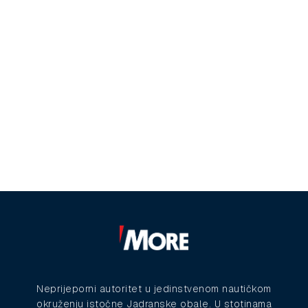
Neprijeporni autoritet u jedinstvenom nautičkom
okruženju istočne Jadranske obale. U stotinama