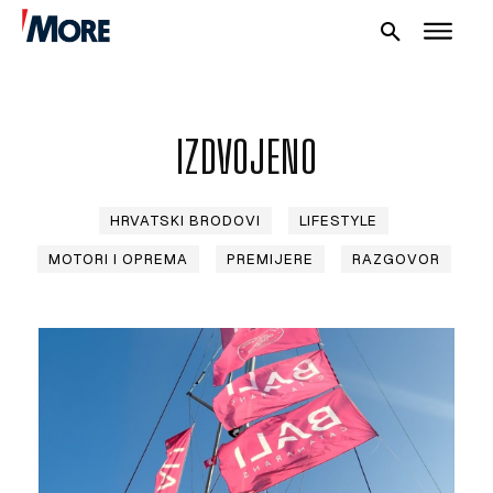
IZDVOJENO
NAUTIKA
HRVATSKI BRODOVI
LIFESTYLE
MOTORI I OPREMA
PREMIJERE
RAZGOVOR
SPORT
PLOVILA
PLOVIDBA
SPIZA
VELIKE PRIČE