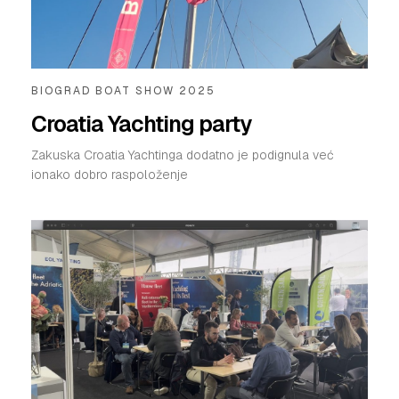
PRETPLATA
SHOP
BIOGRAD BOAT SHOW 2025
Croatia Yachting party
Zakuska Croatia Yachtinga dodatno je podignula već
ionako dobro raspoloženje