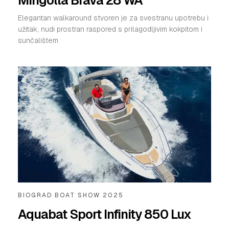
Elegantan walkaround stvoren je za svestranu upotrebu i
užitak, nudi prostran raspored s prilagodljivim kokpitom i
sunčalištem
BIOGRAD BOAT SHOW 2025
Aquabat Sport Infinity 850 Lux