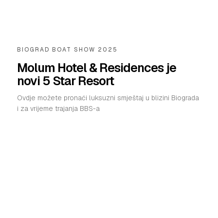
SHOP
BIOGRAD BOAT SHOW 2025
Molum Hotel & Residences je
novi 5 Star Resort
Ovdje možete pronaći luksuzni smještaj u blizini Biograda
i za vrijeme trajanja BBS-a