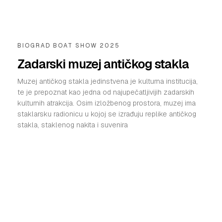
BIOGRAD BOAT SHOW 2025
Zadarski muzej antičkog stakla
Muzej antičkog stakla jedinstvena je kulturna institucija,
te je prepoznat kao jedna od najupečatljivijih zadarskih
kulturnih atrakcija. Osim izložbenog prostora, muzej ima
staklarsku radionicu u kojoj se izrađuju replike antičkog
stakla, staklenog nakita i suvenira