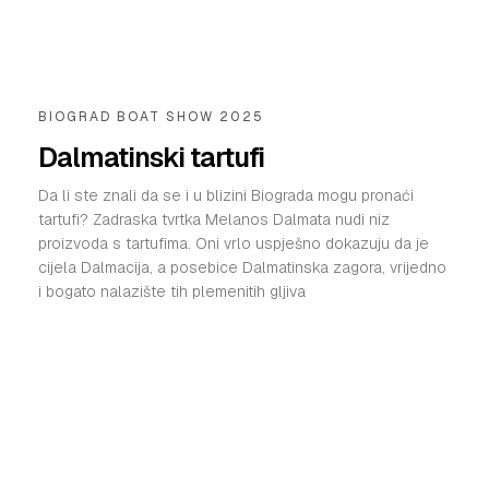
BIOGRAD BOAT SHOW 2025
Dalmatinski tartufi
Da li ste znali da se i u blizini Biograda mogu pronaći
tartufi? Zadraska tvrtka Melanos Dalmata nudi niz
proizvoda s tartufima. Oni vrlo uspješno dokazuju da je
cijela Dalmacija, a posebice Dalmatinska zagora, vrijedno
i bogato nalazište tih plemenitih gljiva