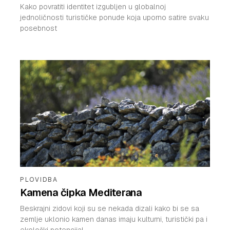
Kako povratiti identitet izgubljen u globalnoj
jednoličnosti turističke ponude koja uporno satire svaku
posebnost
PLOVIDBA
Kamena čipka Mediterana
Beskrajni zidovi koji su se nekada dizali kako bi se sa
zemlje uklonio kamen danas imaju kulturni, turistički pa i
ekološki potencijal