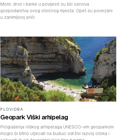
More, drvo i barke u povijesti su bili osnova
gospodarstva ovog otočnog mjesta. Opet su povezani
u zanimljivoj priči
PLOVIDBA
Geopark Viški arhipelag
Proglašenja Viškog arhipelaga UNESCO-vim geoparkom
moglo bi bitno utjecati na budući održivi razvoj otoka i
sačuvati ih od devastirajućeg tipa turizma