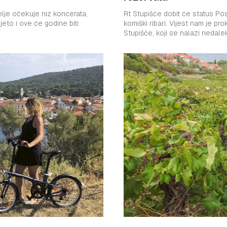
telje očekuje niz koncerata,
Rt Stupišće dobit će status Pos
komiški ribari. Vijest nam je pr
Stupišće, koji se nalazi nedalek