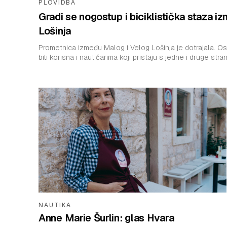
PLOVIDBA
Gradi se nogostup i biciklistička staza 
Lošinja
Prometnica između Malog i Velog Lošinja je dotrajala. Os
biti korisna i nautičarima koji pristaju s jedne i druge str
NAUTIKA
Anne Marie Šurlin: glas Hvara