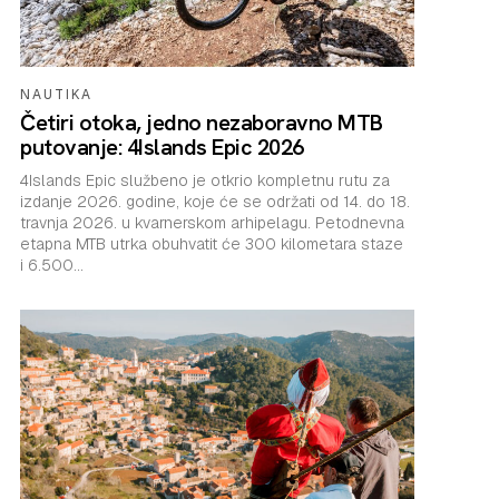
NAUTIKA
Četiri otoka, jedno nezaboravno MTB
putovanje: 4Islands Epic 2026
4Islands Epic službeno je otkrio kompletnu rutu za
izdanje 2026. godine, koje će se održati od 14. do 18.
travnja 2026. u kvarnerskom arhipelagu. Petodnevna
etapna MTB utrka obuhvatit će 300 kilometara staze
i 6.500...