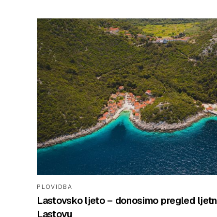
PLOVIDBA
Lastovsko ljeto – donosimo pregled ljet
Lastovu