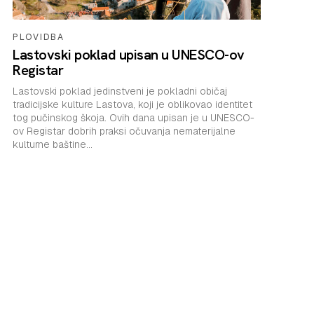
PLOVIDBA
Lastovski poklad upisan u UNESCO-ov
Registar
Lastovski poklad jedinstveni je pokladni običaj
tradicijske kulture Lastova, koji je oblikovao identitet
tog pučinskog škoja. Ovih dana upisan je u UNESCO-
ov Registar dobrih praksi očuvanja nematerijalne
kulturne baštine...