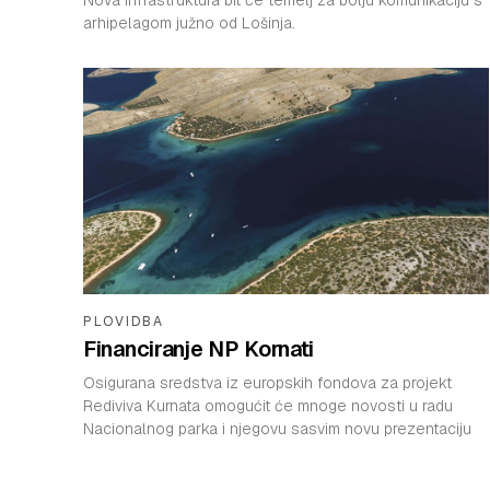
arhipelagom južno od Lošinja.
PLOVIDBA
Financiranje NP Kornati
Osigurana sredstva iz europskih fondova za projekt
Rediviva Kurnata omogućit će mnoge novosti u radu
Nacionalnog parka i njegovu sasvim novu prezentaciju