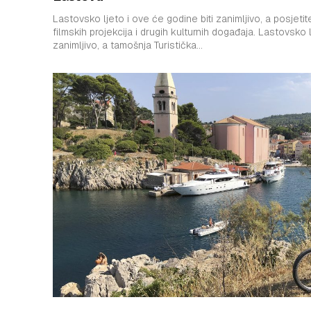
Lastovsko ljeto i ove će godine biti zanimljivo, a posjeti
filmskih projekcija i drugih kulturnih događaja. Lastovsko ljeto i ove će godine biti
zanimljivo, a tamošnja Turistička...