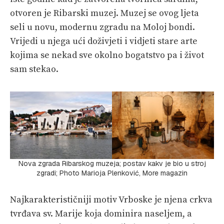
otvoren je Ribarski muzej. Muzej se ovog ljeta
seli u novu, modernu zgradu na Moloj bondi.
Vrijedi u njega ući doživjeti i vidjeti stare arte
kojima se nekad sve okolno bogatstvo pa i život
sam stekao.
Nova zgrada Ribarskog muzeja; postav kakv je bio u stroj
zgradi; Photo Marioja Plenković, More magazin
Najkarakterističniji motiv Vrboske je njena crkva
tvrđava sv. Marije koja dominira naseljem, a