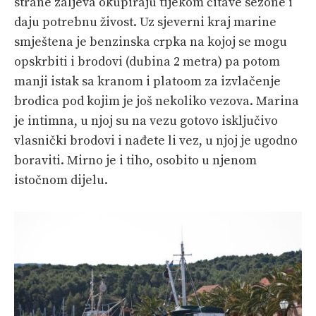
strane zaljeva okupiraju tijekom čitave sezone i
daju potrebnu živost. Uz sjeverni kraj marine
smještena je benzinska crpka na kojoj se mogu
opskrbiti i brodovi (dubina 2 metra) pa potom
manji istak sa kranom i platoom za izvlačenje
brodica pod kojim je još nekoliko vezova. Marina
je intimna, u njoj su na vezu gotovo isključivo
vlasnički brodovi i nađete li vez, u njoj je ugodno
boraviti. Mirno je i tiho, osobito u njenom
istočnom dijelu.