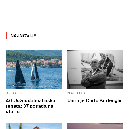
NAJNOVIJE
REGATE
NAUTIKA
46. Južnodalmatinska
Umro je Carlo Borlenghi
regata: 37 posada na
startu