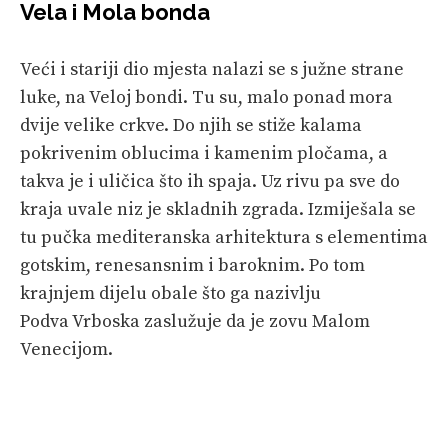
Vela i Mola bonda
Veći i stariji dio mjesta nalazi se s južne strane
luke, na Veloj bondi. Tu su, malo ponad mora
dvije velike crkve. Do njih se stiže kalama
pokrivenim oblucima i kamenim pločama, a
takva je i uličica što ih spaja. Uz rivu pa sve do
kraja uvale niz je skladnih zgrada. Izmiješala se
tu pučka mediteranska arhitektura s elementima
gotskim, renesansnim i baroknim. Po tom
krajnjem dijelu obale što ga nazivlju
Podva Vrboska zaslužuje da je zovu Malom
Venecijom.