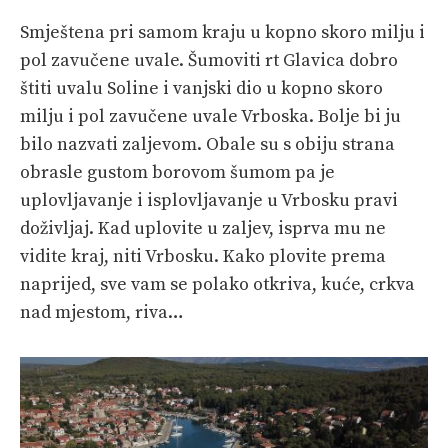
Smještena pri samom kraju u kopno skoro milju i
pol zavučene uvale. Šumoviti rt Glavica dobro
štiti uvalu Soline i vanjski dio u kopno skoro
milju i pol zavučene uvale Vrboska. Bolje bi ju
bilo nazvati zaljevom. Obale su s obiju strana
obrasle gustom borovom šumom pa je
uplovljavanje i isplovljavanje u Vrbosku pravi
doživljaj. Kad uplovite u zaljev, isprva mu ne
vidite kraj, niti Vrbosku. Kako plovite prema
naprijed, sve vam se polako otkriva, kuće, crkva
nad mjestom, riva…