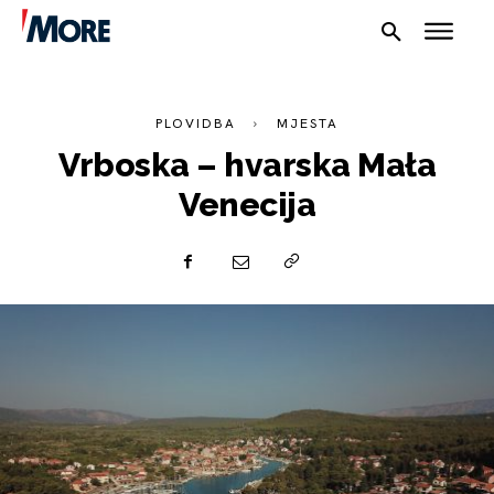
PLOVIDBA
MJESTA
Vrboska – hvarska Mała
Venecija
NAUTIKA
SPORT
PLOVILA