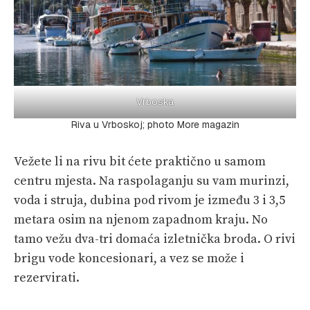
Vrboska
Riva u Vrboskoj; photo More magazin
Vežete li na rivu bit ćete praktično u samom
centru mjesta. Na raspolaganju su vam murinzi,
voda i struja, dubina pod rivom je između 3 i 3,5
metara osim na njenom zapadnom kraju. No
tamo vežu dva-tri domaća izletnička broda. O rivi
brigu vode koncesionari, a vez se može i
rezervirati.