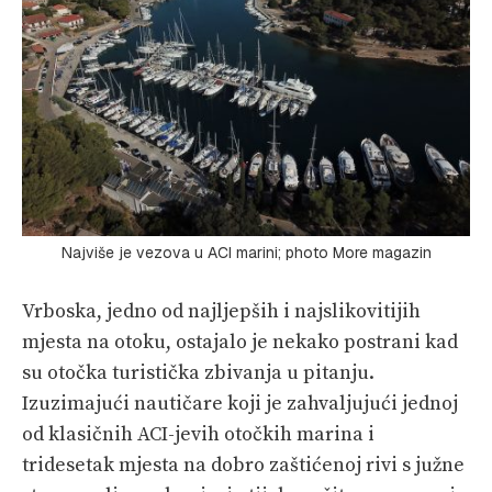
Najviše je vezova u ACI marini; photo More magazin
Vrboska, jedno od najljepših i najslikovitijih
mjesta na otoku, ostajalo je nekako postrani kad
su otočka turistička zbivanja u pitanju.
Izuzimajući nautičare koji je zahvaljujući jednoj
od klasičnih ACI-jevih otočkih marina i
tridesetak mjesta na dobro zaštićenoj rivi s južne