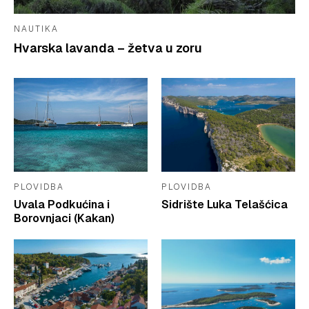
NAUTIKA
Hvarska lavanda – žetva u zoru
PLOVIDBA
PLOVIDBA
Uvala Podkućina i
Sidrište Luka Telašćica
Borovnjaci (Kakan)