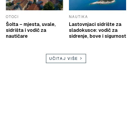
OTOCI
NAUTIKA
Šolta – mjesta, uvale,
Lastovnjaci sidrište za
sidrišta i vodič za
sladokusce: vodič za
nautičare
sidrenje, bove i sigurnost
UČITAJ VIŠE