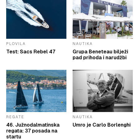
PLOVILA
NAUTIKA
Test: Sacs Rebel 47
Grupa Beneteau bilježi
pad prihoda i narudžbi
REGATE
NAUTIKA
46. Južnodalmatinska
Umro je Carlo Borlenghi
regata: 37 posada na
startu