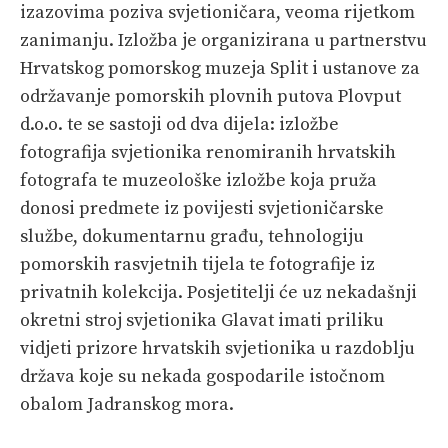
izazovima poziva svjetioničara, veoma rijetkom
zanimanju. Izložba je organizirana u partnerstvu
Hrvatskog pomorskog muzeja Split i ustanove za
održavanje pomorskih plovnih putova Plovput
d.o.o. te se sastoji od dva dijela: izložbe
fotografija svjetionika renomiranih hrvatskih
fotografa te muzeološke izložbe koja pruža
donosi predmete iz povijesti svjetioničarske
službe, dokumentarnu građu, tehnologiju
pomorskih rasvjetnih tijela te fotografije iz
privatnih kolekcija. Posjetitelji će uz nekadašnji
okretni stroj svjetionika Glavat imati priliku
vidjeti prizore hrvatskih svjetionika u razdoblju
država koje su nekada gospodarile istočnom
obalom Jadranskog mora.