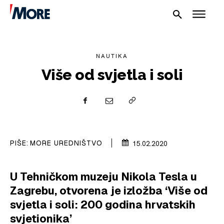
NAUTIKA
Više od svjetla i soli
NAUTIKA
SPORT
PIŠE:
MORE UREDNIŠTVO
15.02.2020
PLOVILA
PLOVIDBA
U Tehničkom muzeju Nikola Tesla u
Zagrebu, otvorena je izložba ‘Više od
SPIZA
svjetla i soli: 200 godina hrvatskih
VELIKE PRIČE
svjetionika’