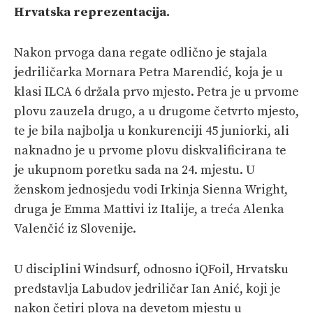
Hrvatska reprezentacija.
Nakon prvoga dana regate odlično je stajala
jedriličarka Mornara Petra Marendić, koja je u
klasi ILCA 6 držala prvo mjesto. Petra je u prvome
plovu zauzela drugo, a u drugome četvrto mjesto,
te je bila najbolja u konkurenciji 45 juniorki, ali
naknadno je u prvome plovu diskvalificirana te
je ukupnom poretku sada na 24. mjestu. U
ženskom jednosjedu vodi Irkinja Sienna Wright,
druga je Emma Mattivi iz Italije, a treća Alenka
Valenčić iz Slovenije.
U disciplini Windsurf, odnosno iQFoil, Hrvatsku
predstavlja Labudov jedriličar Ian Anić, koji je
nakon četiri plova na devetom mjestu u