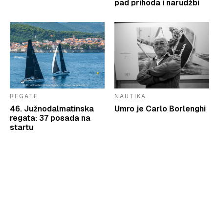
pad prihoda i narudžbi
REGATE
NAUTIKA
46. Južnodalmatinska
Umro je Carlo Borlenghi
regata: 37 posada na
startu