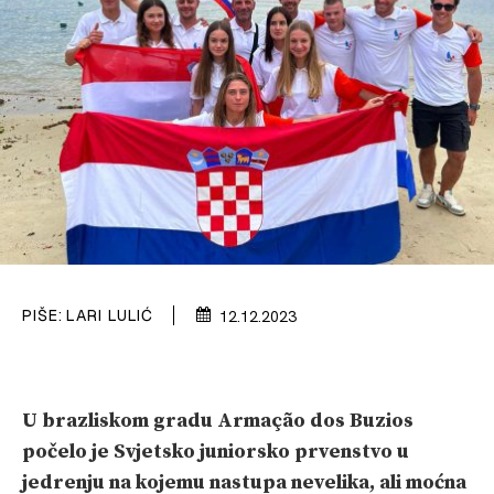
PRETPLATA
SHOP
PIŠE:
LARI LULIĆ
12.12.2023
U brazliskom gradu Armação dos Buzios
počelo je Svjetsko juniorsko prvenstvo u
jedrenju na kojemu nastupa nevelika, ali moćna