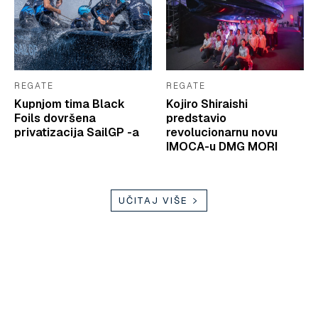
REGATE
REGATE
Kupnjom tima Black
Kojiro Shiraishi
Foils dovršena
predstavio
privatizacija SailGP -a
revolucionarnu novu
IMOCA-u DMG MORI
UČITAJ VIŠE