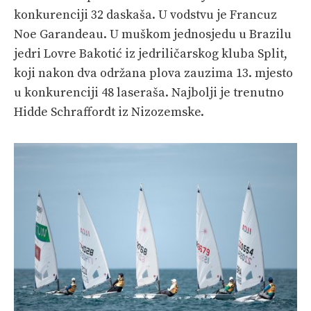
konkurenciji 32 daskaša. U vodstvu je Francuz
Noe Garandeau. U muškom jednosjedu u Brazilu
jedri Lovre Bakotić iz jedriličarskog kluba Split,
koji nakon dva održana plova zauzima 13. mjesto
u konkurenciji 48 laseraša. Najbolji je trenutno
Hidde Schraffordt iz Nizozemske.