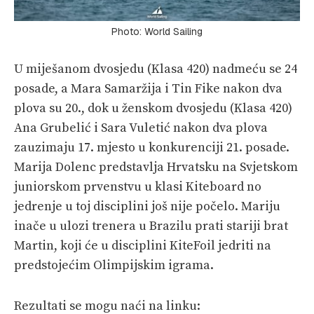
Photo: World Sailing
U miješanom dvosjedu (Klasa 420) nadmeću se 24
posade, a Mara Samaržija i Tin Fike nakon dva
plova su 20., dok u ženskom dvosjedu (Klasa 420)
Ana Grubelić i Sara Vuletić nakon dva plova
zauzimaju 17. mjesto u konkurenciji 21. posade.
Marija Dolenc predstavlja Hrvatsku na Svjetskom
juniorskom prvenstvu u klasi Kiteboard no
jedrenje u toj disciplini još nije počelo. Mariju
inače u ulozi trenera u Brazilu prati stariji brat
Martin, koji će u disciplini KiteFoil jedriti na
predstojećim Olimpijskim igrama.
Rezultati se mogu naći na linku: