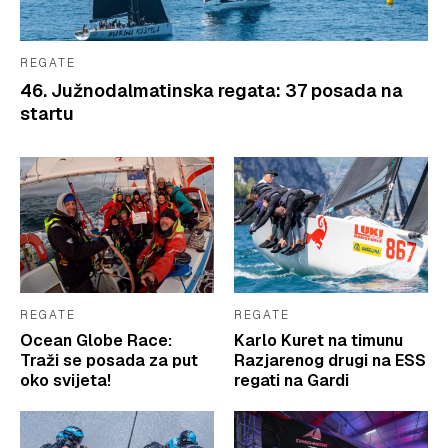
REGATE
46. Južnodalmatinska regata: 37 posada na
startu
REGATE
REGATE
Ocean Globe Race:
Karlo Kuret na timunu
Traži se posada za put
Razjarenog drugi na ESS
oko svijeta!
regati na Gardi