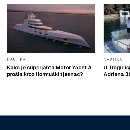
NAUTIKA
NAUTIKA
Kako je superjahta Motor Yacht A
U Trogir 
prošla kroz Hormuški tjesnac?
Adriana 36