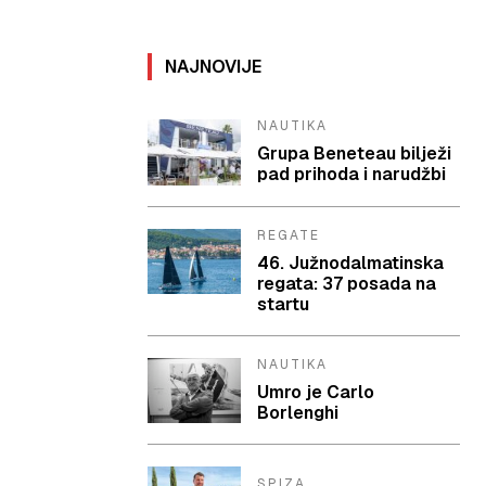
NAJNOVIJE
NAUTIKA
Grupa Beneteau bilježi
pad prihoda i narudžbi
REGATE
46. Južnodalmatinska
regata: 37 posada na
startu
NAUTIKA
Umro je Carlo
Borlenghi
SPIZA