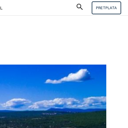
IL
PRETPLATA