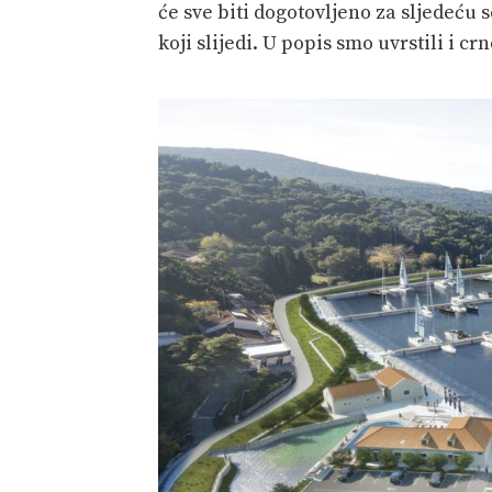
će sve biti dogotovljeno za sljedeću 
koji slijedi. U popis smo uvrstili i