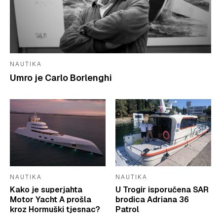
NAUTIKA
Umro je Carlo Borlenghi
NAUTIKA
NAUTIKA
Kako je superjahta
U Trogir isporučena SAR
Motor Yacht A prošla
brodica Adriana 36
kroz Hormuški tjesnac?
Patrol