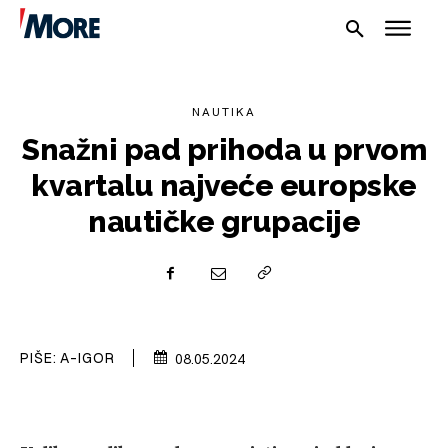
NAUTIKA
Snažni pad prihoda u prvom
kvartalu najveće europske
nautičke grupacije
NAUTIKA
SPORT
PLOVILA
PIŠE:
A-IGOR
08.05.2024
PLOVIDBA
SPIZA