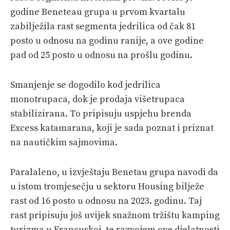
godine Beneteau grupa u prvom kvartalu
zabilježila rast segmenta jedrilica od čak 81
posto u odnosu na godinu ranije, a ove godine
pad od 25 posto u odnosu na prošlu godinu.
Smanjenje se dogodilo kod jedrilica
monotrupaca, dok je prodaja višetrupaca
stabilizirana. To pripisuju uspjehu brenda
Excess katamarana, koji je sada poznat i priznat
na nautičkim sajmovima.
Paralaleno, u izvještaju Benetau grupa navodi da
u istom tromjesečju u sektoru Housing bilježe
rast od 16 posto u odnosu na 2023. godinu. Taj
rast pripisuju još uvijek snažnom tržištu kamping
turizma u Francuskoj, te razvojem ove djelatnosti