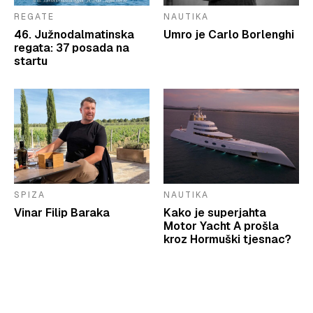
REGATE
NAUTIKA
46. Južnodalmatinska
Umro je Carlo Borlenghi
regata: 37 posada na
startu
SPIZA
NAUTIKA
Vinar Filip Baraka
Kako je superjahta
Motor Yacht A prošla
kroz Hormuški tjesnac?