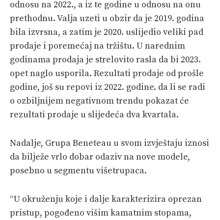
odnosu na 2022., a iz te godine u odnosu na onu
prethodnu. Valja uzeti u obzir da je 2019. godina
bila izvrsna, a zatim je 2020. uslijedio veliki pad
prodaje i poremećaj na tržištu. U narednim
godinama prodaja je strelovito rasla da bi 2023.
opet naglo usporila. Rezultati prodaje od prošle
godine, još su repovi iz 2022. godine. da li se radi
o ozbiljnijem negativnom trendu pokazat će
rezultati prodaje u slijedeća dva kvartala.
Nadalje, Grupa Beneteau u svom izvještaju iznosi
da bilježe vrlo dobar odaziv na nove modele,
posebno u segmentu višetrupaca.
“U okruženju koje i dalje karakterizira oprezan
pristup, pogođeno višim kamatnim stopama,