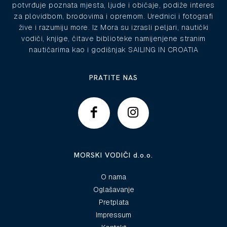
potvrđuje poznata mjesta, ljude i običaje, podiže interes
za plovidbom, brodovima i opremom. Urednici i fotografi
žive i razumiju more. Iz Mora su izrasli peljari, nautički
vodiči, knjige, čitave biblioteke namijenjene stranim
nautičarima kao i godišnjak SAILING IN CROATIA
PRATITE NAS
MORSKI VODIČI d.o.o.
O nama
Oglašavanje
Pretplata
Impressum