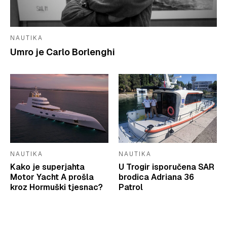
NAUTIKA
Umro je Carlo Borlenghi
NAUTIKA
NAUTIKA
Kako je superjahta
U Trogir isporučena SAR
Motor Yacht A prošla
brodica Adriana 36
kroz Hormuški tjesnac?
Patrol