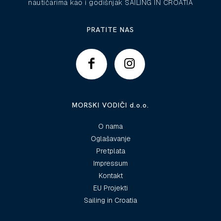
nautičarima kao i godišnjak SAILING IN CROATIA
PRATITE NAS
MORSKI VODIČI d.o.o.
O nama
Oglašavanje
Pretplata
Impressum
Kontakt
EU Projekti
Sailing in Croatia