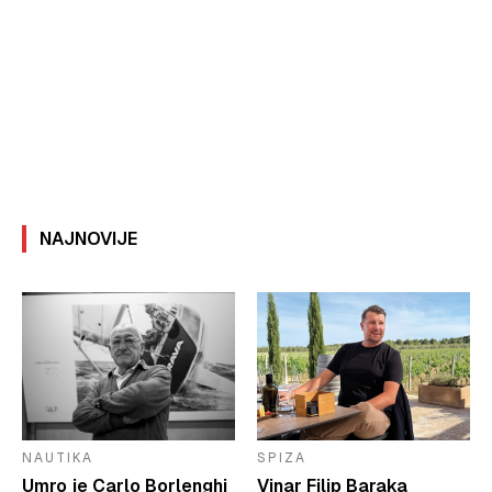
NAJNOVIJE
NAUTIKA
SPIZA
Umro je Carlo Borlenghi
Vinar Filip Baraka