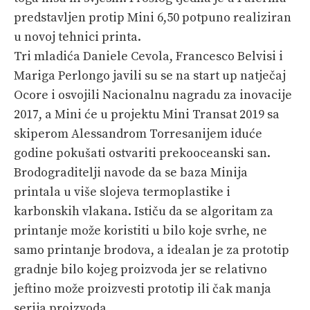
PRETPLATA
predstavljen protip Mini 6,50 potpuno realiziran
u novoj tehnici printa.
SHOP
Tri mladića Daniele Cevola, Francesco Belvisi i
Mariga Perlongo javili su se na start up natječaj
Ocore i osvojili Nacionalnu nagradu za inovacije
2017, a Mini će u projektu Mini Transat 2019 sa
skiperom Alessandrom Torresanijem iduće
godine pokušati ostvariti prekooceanski san.
Brodograditelji navode da se baza Minija
printala u više slojeva termoplastike i
karbonskih vlakana. Ističu da se algoritam za
printanje može koristiti u bilo koje svrhe, ne
samo printanje brodova, a idealan je za prototip
gradnje bilo kojeg proizvoda jer se relativno
jeftino može proizvesti prototip ili čak manja
serija proizvoda.