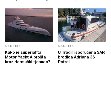
NAUTIKA
NAUTIKA
Kako je superjahta
U Trogir isporučena SAR
Motor Yacht A prošla
brodica Adriana 36
kroz Hormuški tjesnac?
Patrol