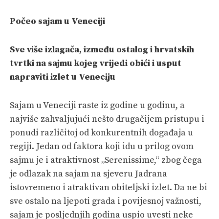
PRETPLATA
Počeo sajam u Veneciji
SHOP
Sve više izlagača, između ostalog i hrvatskih
tvrtki na sajmu kojeg vrijedi obići i usput
napraviti izlet u Veneciju
Sajam u Veneciji raste iz godine u godinu, a
najviše zahvaljujući nešto drugačijem pristupu i
ponudi različitoj od konkurentnih događaja u
regiji. Jedan od faktora koji idu u prilog ovom
sajmu je i atraktivnost „Serenissime,“ zbog čega
je odlazak na sajam na sjeveru Jadrana
istovremeno i atraktivan obiteljski izlet. Da ne bi
sve ostalo na ljepoti grada i povijesnoj važnosti,
sajam je posljednjih godina uspio uvesti neke