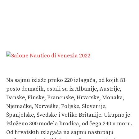
Na sajmu izlaže preko 220 izlagača, od kojih 81
posto domaćih, ostali su iz Albanije, Austrije,
Danske, Finske, Francuske, Hrvatske, Monaka,
Njemačke, Norveške, Poljske, Slovenije,
Španjolske, Švedske i Velike Britanije. Ukupno je
izloženo 300 modela brodica, od čega 240 u moru.
Od hrvatskih izlagača na sajmu nastupaju