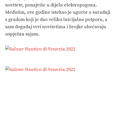
novitete, ponajviše u dijelu elektropogona.
Međutim, ove godine istekao je ugovor o suradnji
s gradom koji je dao veliku inicijalnu potporu, a
sam događaj vrvi novitetima i brojke obećavaju
uspješan sajam.