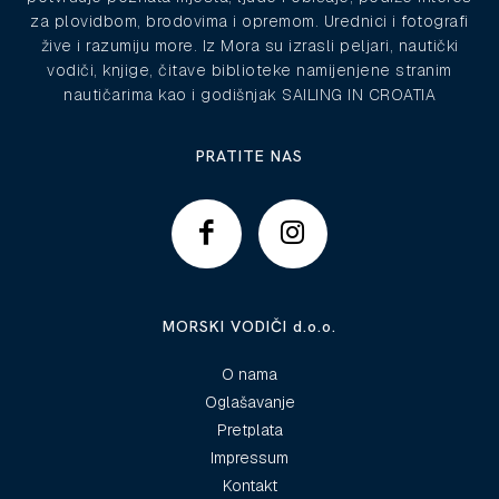
za plovidbom, brodovima i opremom. Urednici i fotografi
žive i razumiju more. Iz Mora su izrasli peljari, nautički
vodiči, knjige, čitave biblioteke namijenjene stranim
nautičarima kao i godišnjak SAILING IN CROATIA
PRATITE NAS
MORSKI VODIČI d.o.o.
O nama
Oglašavanje
Pretplata
Impressum
Kontakt