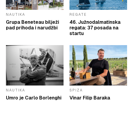
NAUTIKA
REGATE
Grupa Beneteau bilježi
46. Južnodalmatinska
pad prihoda i narudžbi
regata: 37 posada na
startu
NAUTIKA
SPIZA
Umro je Carlo Borlenghi
Vinar Filip Baraka