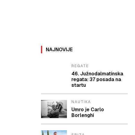
NAJNOVIJE
REGATE
46. Južnodalmatinska
regata: 37 posada na
startu
NAUTIKA
Umro je Carlo
Borlenghi