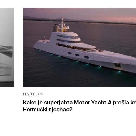
NAUTIKA
Kako je superjahta Motor Yacht A prošla k
Hormuški tjesnac?