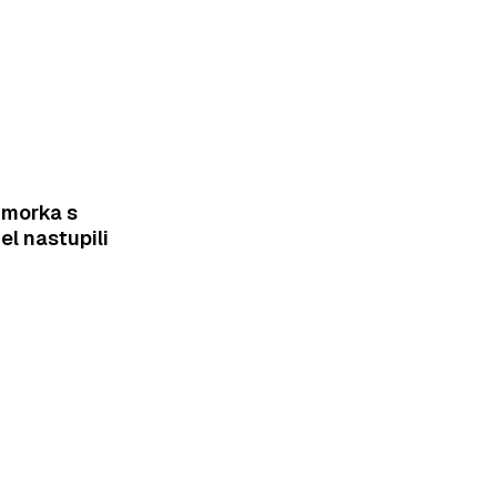
imorka s
el nastupili