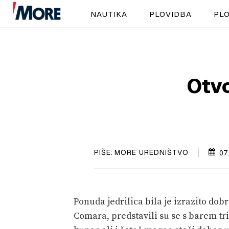
NAUTIKA
PLOVIDBA
PLO
Otvo
PIŠE:
MORE UREDNIŠTVO
07
Ponuda jedrilica bila je izrazito dobr
Comara, predstavili su se s barem tri 