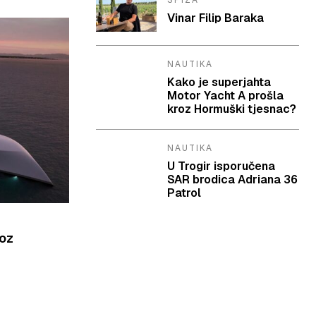
SPIZA
Vinar Filip Baraka
NAUTIKA
Kako je superjahta
Motor Yacht A prošla
kroz Hormuški tjesnac?
NAUTIKA
U Trogir isporučena
SAR brodica Adriana 36
Patrol
roz