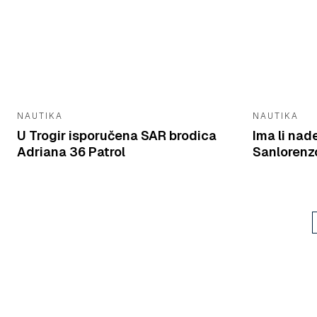
NAUTIKA
NAUTIKA
U Trogir isporučena SAR brodica
Ima li nad
Adriana 36 Patrol
Sanlorenzo