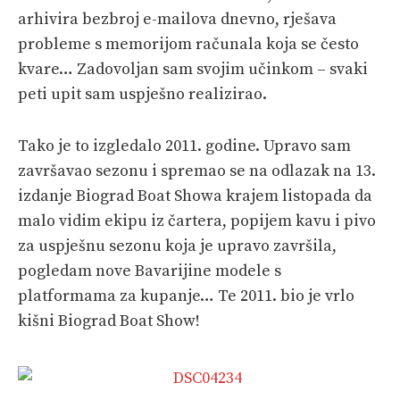
arhivira bezbroj e-mailova dnevno, rješava
probleme s memorijom računala koja se često
kvare… Zadovoljan sam svojim učinkom – svaki
peti upit sam uspješno realizirao.
Tako je to izgledalo 2011. godine. Upravo sam
završavao sezonu i spremao se na odlazak na 13.
izdanje Biograd Boat Showa krajem listopada da
malo vidim ekipu iz čartera, popijem kavu i pivo
za uspješnu sezonu koja je upravo završila,
pogledam nove Bavarijine modele s
platformama za kupanje… Te 2011. bio je vrlo
kišni Biograd Boat Show!