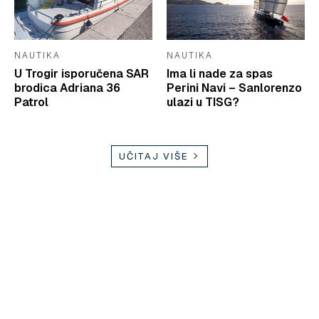
NAUTIKA
NAUTIKA
U Trogir isporučena SAR
Ima li nade za spas
brodica Adriana 36
Perini Navi – Sanlorenzo
Patrol
ulazi u TISG?
UČITAJ VIŠE