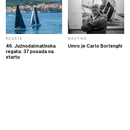
REGATE
NAUTIKA
46. Južnodalmatinska
Umro je Carlo Borlenghi
regata: 37 posada na
startu