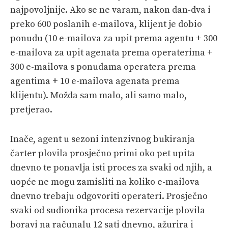
najpovoljnije. Ako se ne varam, nakon dan-dva i
preko 600 poslanih e-mailova, klijent je dobio
ponudu (10 e-mailova za upit prema agentu + 300
e-mailova za upit agenata prema operaterima +
300 e-mailova s ponudama operatera prema
agentima + 10 e-mailova agenata prema
klijentu). Možda sam malo, ali samo malo,
pretjerao.
Inače, agent u sezoni intenzivnog bukiranja
čarter plovila prosječno primi oko pet upita
dnevno te ponavlja isti proces za svaki od njih, a
uopće ne mogu zamisliti na koliko e-mailova
dnevno trebaju odgovoriti operateri. Prosječno
svaki od sudionika procesa rezervacije plovila
boravi na računalu 12 sati dnevno, ažurira i