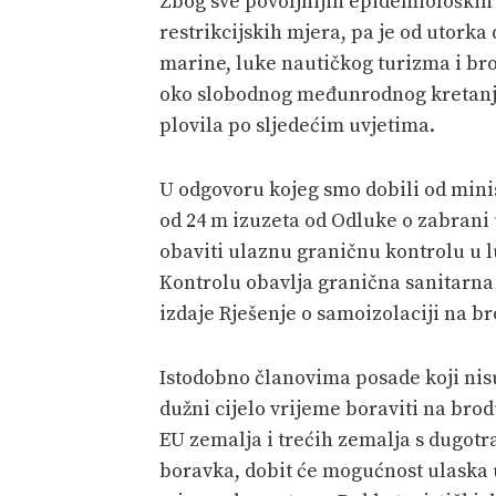
Zbog sve povoljnijih epidemioloških
restrikcijskih mjera, pa je od utorka
marine, luke nautičkog turizma i brod
oko slobodnog međunrodnog kretanja
plovila po sljedećim uvjetima.
U odgovoru kojeg smo dobili od minis
od 24 m izuzeta od Odluke o zabrani 
obaviti ulaznu graničnu kontrolu u 
Kontrolu obavlja granična sanitarn
izdaje Rješenje o samoizolaciji na br
Istodobno članovima posade koji nisu
dužni cijelo vrijeme boraviti na brod
EU zemalja i trećih zemalja s dugot
boravka, dobit će mogućnost ulaska 