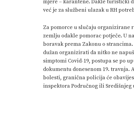
mjere – karantene. Dakle turistički 
već je za službeni ulazak u RH potre
Za pomorce u slučaju organizirane rep
zemlju odakle pomorac potječe. U na
boravak prema Zakonu o strancima. 
dužan organizirati da nitko ne napuš
simptomi Covid-19, postupa se po up
dokumentu donesenom 19. travnja. A
bolesti, granična policija će obavije
inspektora Područnog ili Središnjeg