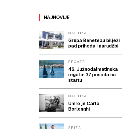
NAJNOVIJE
NAUTIKA
Grupa Beneteau bilježi
pad prihoda i narudžbi
REGATE
46. Južnodalmatinska
regata: 37 posada na
startu
NAUTIKA
Umro je Carlo
Borlenghi
SPIZA