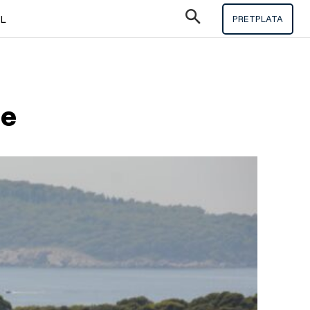
IL
PRETPLATA
be