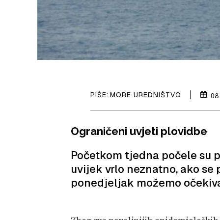
PIŠE:
MORE UREDNIŠTVO
08
Ograničeni uvjeti plovidbe
Početkom tjedna počele su pop
uvijek vrlo neznatno, ako se 
ponedjeljak možemo očekiva