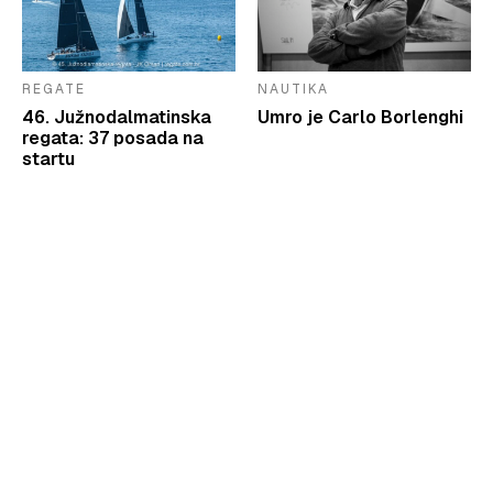
REGATE
NAUTIKA
46. Južnodalmatinska
Umro je Carlo Borlenghi
regata: 37 posada na
startu