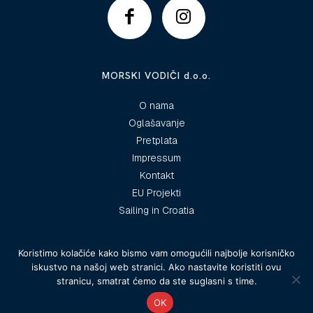
MORSKI VODIČI d.o.o.
O nama
Oglašavanje
Pretplata
Impressum
Kontakt
EU Projekti
Sailing in Croatia
Koristimo kolačiće kako bismo vam omogućili najbolje korisničko
iskustvo na našoj web stranici. Ako nastavite koristiti ovu
© 2025 Morski vodiči
stranicu, smatrat ćemo da ste suglasni s time.
OK