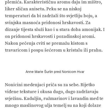
plemića. Karakterističnu aromu daju im mištro,
liker sličan anisetu. Peku se na niskoj
temperaturi da bi zadržali što svjetliju boju, a
svinjska masnoća pridonosi hrskavosti. Za
dizanje tijesta služi kao i u stara doba amonijak. I
on pridonosi hrskavosti i pozadinskoj aromi.
Nakon pečenja cviti se premažu kistom s
travaricom i pospu šećerom u kristalu ili prahu.
Anne Marie Šurlin pred Nonicom Hvar
Nonicini medenjaci priča su za sebe. Rijetko
viđene teksture i okusa dugo, dugo zadržavaju
svježinu. Kaduljin, ružmarinov i lavandin med te
mnogo maslinovog ulja temelj su na koji dolaze