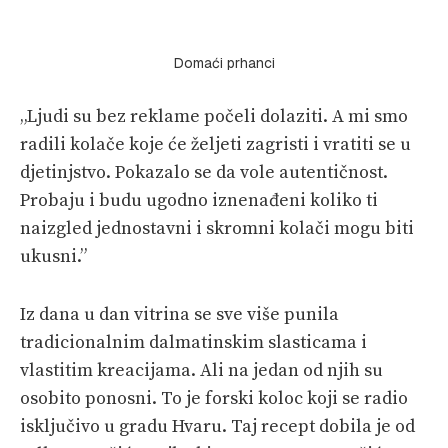
Domaći prhanci
„Ljudi su bez reklame počeli dolaziti. A mi smo
radili kolače koje će željeti zagristi i vratiti se u
djetinjstvo. Pokazalo se da vole autentičnost.
Probaju i budu ugodno iznenađeni koliko ti
naizgled jednostavni i skromni kolači mogu biti
ukusni.”
Iz dana u dan vitrina se sve više punila
tradicionalnim dalmatinskim slasticama i
vlastitim kreacijama. Ali na jedan od njih su
osobito ponosni. To je forski koloc koji se radio
isključivo u gradu Hvaru. Taj recept dobila je od