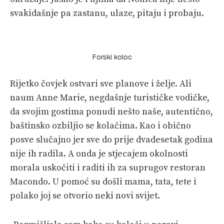
svakidašnje pa zastanu, ulaze, pitaju i probaju.
Forski koloc
Rijetko čovjek ostvari sve planove i želje. Ali
naum Anne Marie, negdašnje turističke vodičke,
da svojim gostima ponudi nešto naše, autentično,
baštinsko ozbiljio se kolačima. Kao i obično
posve slučajno jer sve do prije dvadesetak godina
nije ih radila. A onda je stjecajem okolnosti
morala uskočiti i raditi ih za suprugov restoran
Macondo. U pomoć su došli mama, tata, tete i
polako joj se otvorio neki novi svijet.