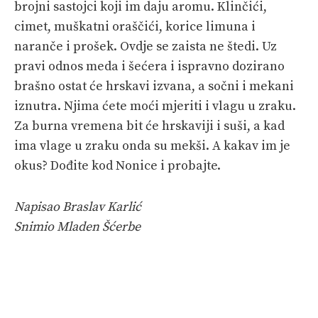
brojni sastojci koji im daju aromu. Klinčići,
cimet, muškatni oraščići, korice limuna i
naranče i prošek. Ovdje se zaista ne štedi. Uz
pravi odnos meda i šećera i ispravno dozirano
brašno ostat će hrskavi izvana, a sočni i mekani
iznutra. Njima ćete moći mjeriti i vlagu u zraku.
Za burna vremena bit će hrskaviji i suši, a kad
ima vlage u zraku onda su mekši. A kakav im je
okus? Dođite kod Nonice i probajte.
Napisao Braslav Karlić
Snimio Mladen Šćerbe