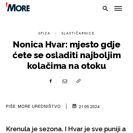
SPIZA
SLASTIČARNICE
Nonica Hvar: mjesto gdje
ćete se osladiti najboljim
kolačima na otoku
NAUTIKA
SPORT
PLOVILA
PIŠE:
MORE UREDNIŠTVO
21.05.2024
PLOVIDBA
Krenula je sezona. I Hvar je sve puniji a
SPIZA