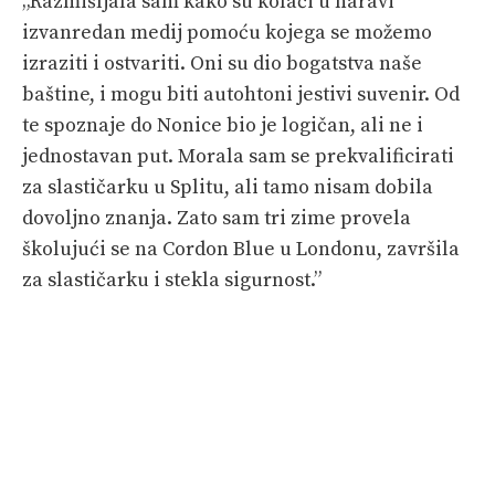
„Razmišljala sam kako su kolači u naravi
izvanredan medij pomoću kojega se možemo
izraziti i ostvariti. Oni su dio bogatstva naše
baštine, i mogu biti autohtoni jestivi suvenir. Od
te spoznaje do Nonice bio je logičan, ali ne i
jednostavan put. Morala sam se prekvalificirati
za slastičarku u Splitu, ali tamo nisam dobila
dovoljno znanja. Zato sam tri zime provela
školujući se na Cordon Blue u Londonu, završila
za slastičarku i stekla sigurnost.”