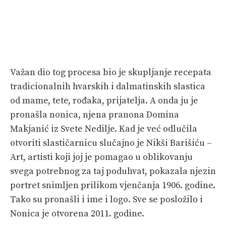
Važan dio tog procesa bio je skupljanje recepata
tradicionalnih hvarskih i dalmatinskih slastica
od mame, tete, rođaka, prijatelja. A onda ju je
pronašla nonica, njena pranona Domina
Makjanić iz Svete Nedilje. Kad je već odlučila
otvoriti slastičarnicu slučajno je Nikši Barišiću –
Art, artisti koji joj je pomagao u oblikovanju
svega potrebnog za taj poduhvat, pokazala njezin
portret snimljen prilikom vjenčanja 1906. godine.
Tako su pronašli i ime i logo. Sve se posložilo i
Nonica je otvorena 2011. godine.