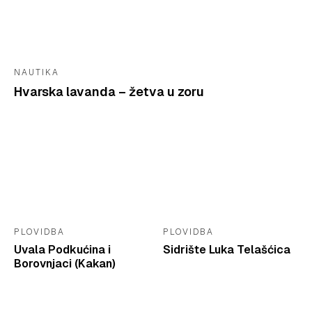
NAUTIKA
Hvarska lavanda – žetva u zoru
PLOVIDBA
PLOVIDBA
Uvala Podkućina i
Sidrište Luka Telašćica
Borovnjaci (Kakan)