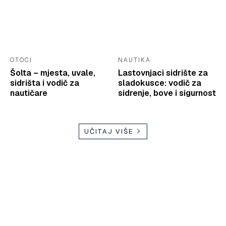
OTOCI
NAUTIKA
Šolta – mjesta, uvale,
Lastovnjaci sidrište za
sidrišta i vodič za
sladokusce: vodič za
nautičare
sidrenje, bove i sigurnost
UČITAJ VIŠE