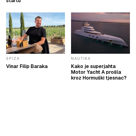
startu
SPIZA
NAUTIKA
Vinar Filip Baraka
Kako je superjahta
Motor Yacht A prošla
kroz Hormuški tjesnac?