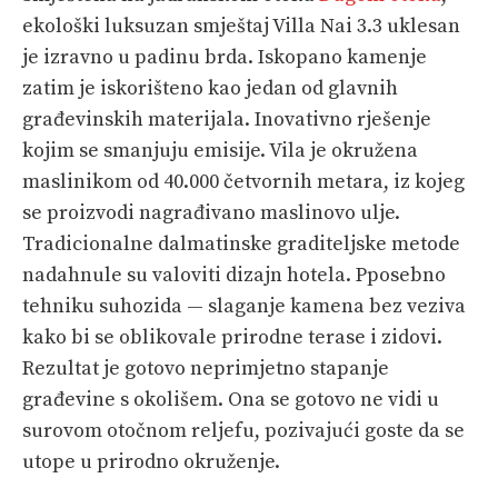
ekološki luksuzan smještaj Villa Nai 3.3 uklesan
je izravno u padinu brda. Iskopano kamenje
zatim je iskorišteno kao jedan od glavnih
građevinskih materijala. Inovativno rješenje
kojim se smanjuju emisije. Vila je okružena
maslinikom od 40.000 četvornih metara, iz kojeg
se proizvodi nagrađivano maslinovo ulje.
Tradicionalne dalmatinske graditeljske metode
nadahnule su valoviti dizajn hotela. Pposebno
tehniku suhozida — slaganje kamena bez veziva
kako bi se oblikovale prirodne terase i zidovi.
Rezultat je gotovo neprimjetno stapanje
građevine s okolišem. Ona se gotovo ne vidi u
surovom otočnom reljefu, pozivajući goste da se
utope u prirodno okruženje.