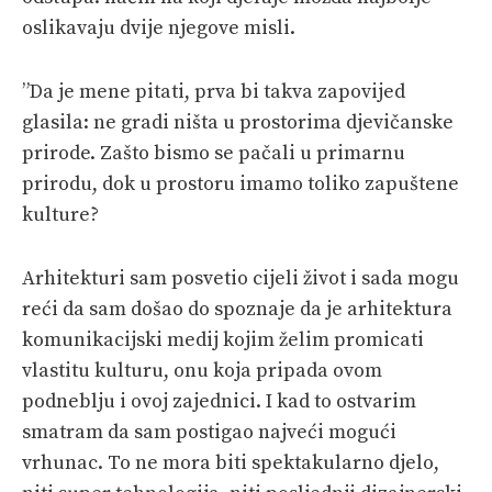
oslikavaju dvije njegove misli.
”Da je mene pitati, prva bi takva zapovijed
glasila: ne gradi ništa u prostorima djevičanske
prirode. Zašto bismo se pačali u primarnu
prirodu, dok u prostoru imamo toliko zapuštene
kulture?
Arhitekturi sam posvetio cijeli život i sada mogu
reći da sam došao do spoznaje da je arhitektura
komunikacijski medij kojim želim promicati
vlastitu kulturu, onu koja pripada ovom
podneblju i ovoj zajednici. I kad to ostvarim
smatram da sam postigao najveći mogući
vrhunac. To ne mora biti spektakularno djelo,