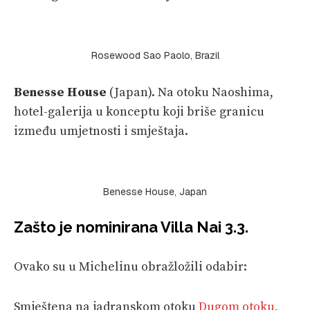
Rosewood Sao Paolo, Brazil
Benesse House
(Japan). Na otoku Naoshima,
hotel-galerija u konceptu koji briše granicu
između umjetnosti i smještaja.
Benesse House, Japan
Zašto je nominirana
Villa Nai 3.3
.
Ovako su u Michelinu obražložili odabir:
Smještena na jadranskom otoku
Dugom otoku
,