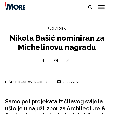
PLOVIDBA
Nikola Bašić nominiran za
Michelinovu nagradu
NAUTIKA
SPORT
PIŠE:
BRASLAV KARLIĆ
25.08.2025
PLOVILA
Samo pet projekata iz čitavog svijeta
PLOVIDBA
ušlo je u najuži izbor za Architecture &
SPIZA