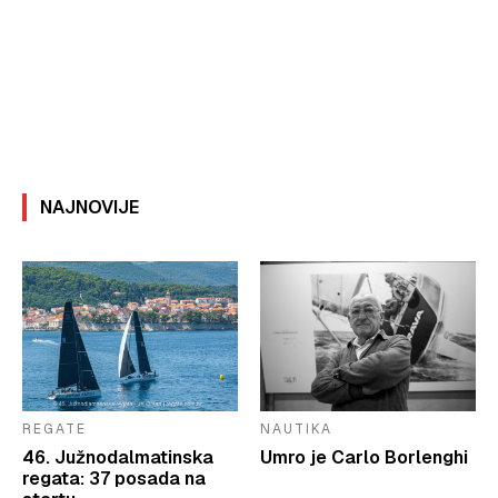
NAJNOVIJE
REGATE
NAUTIKA
46. Južnodalmatinska
Umro je Carlo Borlenghi
regata: 37 posada na