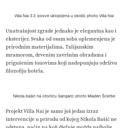
Villa Nai 3.3, posve uklopljena u okoliš; photo Villa Nai
Unutrašnjost zgrade jednako je elegantna kao i
eksterijer. Svaka od osam soba oplemenjena je
prirodnim materijalima. Talijanskim
mramorom, drvenim završnim obradama i
prigušenim tonovima koji nadopunjuju održivu
filozofiju hotela.
Nikola bašić na otočiću Gangaro; photo Mladen Šćerbe
Projekt Villa Nai je samo još jedan izraz
intervencije u prirodu od kojeg Nikola Bašić ne
odstupa. način na koji djeluje možda najbolje