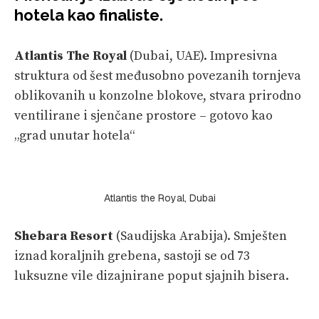
hotela kao finaliste.
Atlantis The Royal
(Dubai, UAE). Impresivna
struktura od šest međusobno povezanih tornjeva
oblikovanih u konzolne blokove, stvara prirodno
ventilirane i sjenčane prostore – gotovo kao
„grad unutar hotela“
Atlantis the Royal, Dubai
Shebara Resort
(Saudijska Arabija). Smješten
iznad koraljnih grebena, sastoji se od 73
luksuzne vile dizajnirane poput sjajnih bisera.