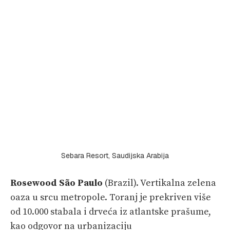
Sebara Resort, Saudijska Arabija
Rosewood São Paulo
(Brazil). Vertikalna zelena
oaza u srcu metropole. Toranj je prekriven više
od 10.000 stabala i drveća iz atlantske prašume,
kao odgovor na urbanizaciju