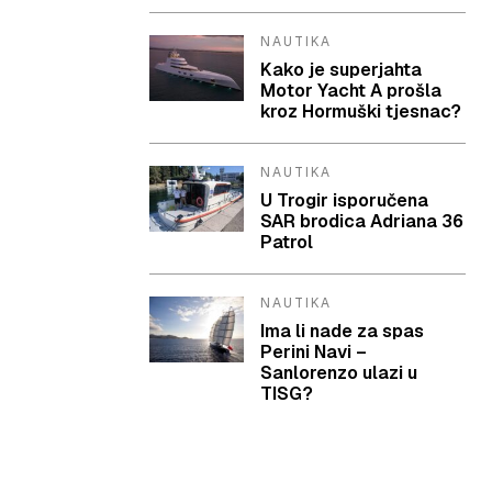
NAUTIKA
Kako je superjahta
Motor Yacht A prošla
kroz Hormuški tjesnac?
NAUTIKA
U Trogir isporučena
SAR brodica Adriana 36
Patrol
NAUTIKA
Ima li nade za spas
Perini Navi –
Sanlorenzo ulazi u
TISG?