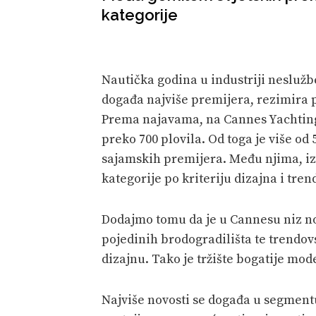
kategorije
Nautička godina u industriji nesluž
događa najviše premijera, rezimira p
Prema najavama, na Cannes Yachting 
preko 700 plovila. Od toga je više od 
sajamskih premijera. Među njima, iz
kategorije po kriteriju dizajna i tr
Dodajmo tomu da je u Cannesu niz no
pojedinih brodogradilišta te trendo
dizajnu. Tako je tržište bogatije mod
Najviše novosti se događa u segmentu 