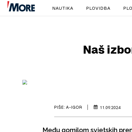
NAUTIKA
PLOVIDBA
PLO
Naš izbor
PIŠE:
A-IGOR
11.09.2024
Među gomilom svjetskih premi