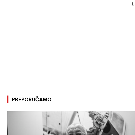
L
PREPORUČAMO