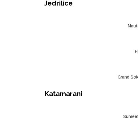
Jedrilice
Naut
H
Grand Sol
Katamarani
Sunree