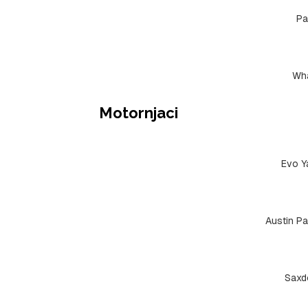
Pa
Wh
Motornjaci
Evo Y
Austin Pa
Saxd