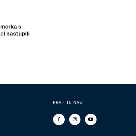
imorka s
el nastupili
PRATITE NAS