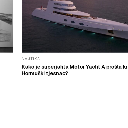
NAUTIKA
Kako je superjahta Motor Yacht A prošla k
Hormuški tjesnac?