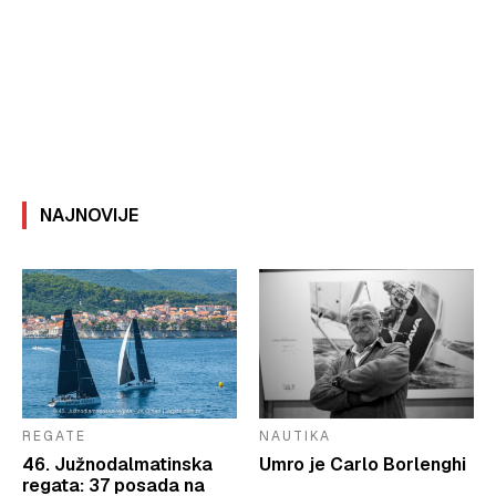
NAJNOVIJE
REGATE
NAUTIKA
46. Južnodalmatinska
Umro je Carlo Borlenghi
regata: 37 posada na