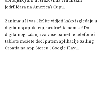
obiteljskoj điti ili srazovima vrhunskih
jedriličara na America’s Cupu.
Zanimaju li vas i želite vidjeti kako izgledaju u
digitalnoj aplikaciji, pridružite nam se! Do
digitalnog izdanja za vaše pametne telefone i
tablete možete doći putem aplikacije Sailing
Croatia na App Storeu i Google Playu.