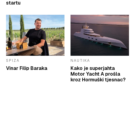
startu
SPIZA
NAUTIKA
Vinar Filip Baraka
Kako je superjahta
Motor Yacht A prošla
kroz Hormuški tjesnac?