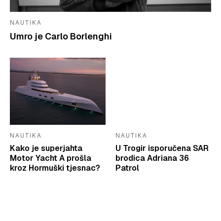
NAUTIKA
Umro je Carlo Borlenghi
NAUTIKA
NAUTIKA
Kako je superjahta
U Trogir isporučena SAR
Motor Yacht A prošla
brodica Adriana 36
kroz Hormuški tjesnac?
Patrol