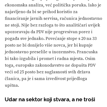
ekonomska analiza, već politička poruka. Iako je
najavljeno da bi se prihod koristio za
financiranje javnih servisa, računica jednostavno
ne stoji. Nije bez razloga to što analitičari uvijek
upozoravaju da PDV nije progresivan porez i
pogađa sve jednako. Povećanje stope s 20 na 33
posto ne bi donijelo više novca, jer bi kupnje
jednostavno preselile u inozemstvo. Francuska
bi tako izgubila i promet i radna mjesta. Osim
toga, europsko zakonodavstvo ne dopušta PDV
veći od 25 posto bez suglasnosti svih država
članica, pa je i sama izvedivost prijedloga
upitna.
Udar na sektor koji stvara, a ne troši