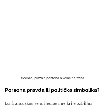
Scenarij praznih pontona nikome ne treba
Porezna pravda ili politička simbolika?
Iza francuskog se prijedloga ne krije ozbiljna