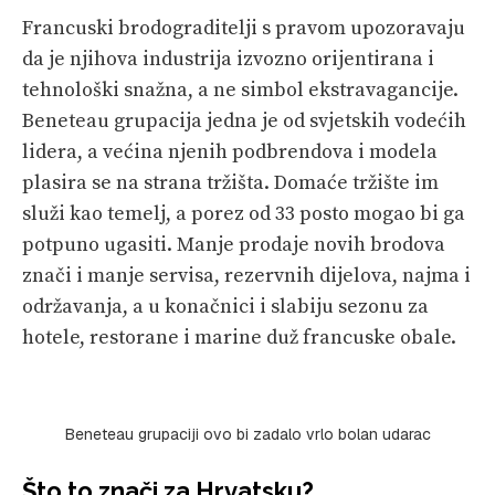
Francuski brodograditelji s pravom upozoravaju
da je njihova industrija izvozno orijentirana i
tehnološki snažna, a ne simbol ekstravagancije.
Beneteau grupacija jedna je od svjetskih vodećih
lidera, a većina njenih podbrendova i modela
plasira se na strana tržišta. Domaće tržište im
služi kao temelj, a porez od 33 posto mogao bi ga
potpuno ugasiti. Manje prodaje novih brodova
znači i manje servisa, rezervnih dijelova, najma i
održavanja, a u konačnici i slabiju sezonu za
hotele, restorane i marine duž francuske obale.
Beneteau grupaciji ovo bi zadalo vrlo bolan udarac
Što to znači za Hrvatsku?