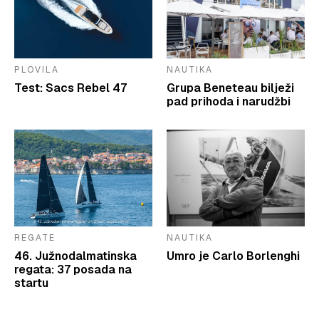
PLOVILA
NAUTIKA
Test: Sacs Rebel 47
Grupa Beneteau bilježi
pad prihoda i narudžbi
REGATE
NAUTIKA
46. Južnodalmatinska
Umro je Carlo Borlenghi
regata: 37 posada na
startu