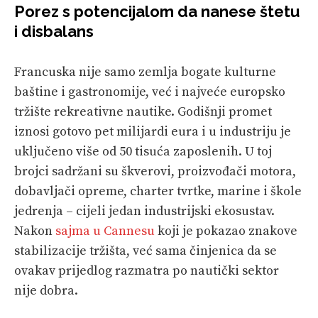
Porez s potencijalom da nanese štetu
i disbalans
Francuska nije samo zemlja bogate kulturne
baštine i gastronomije, već i najveće europsko
tržište rekreativne nautike. Godišnji promet
iznosi gotovo pet milijardi eura i u industriju je
uključeno više od 50 tisuća zaposlenih. U toj
brojci sadržani su škverovi, proizvođači motora,
dobavljači opreme, charter tvrtke, marine i škole
jedrenja – cijeli jedan industrijski ekosustav.
Nakon
sajma u Cannesu
koji je pokazao znakove
stabilizacije tržišta, već sama činjenica da se
ovakav prijedlog razmatra po nautički sektor
nije dobra.