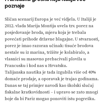
poznaje
Sličan scenarij Europa je već vidjela. U Italiji je
2012. vlada Marija Montija uvela tzv. porez na
posjedovanje broda, mjeru koja je trebala
povećati prihode državne blagajne. U stvarnosti,
porez je imao razoran učinak: tisuće brodova
nestale su iz marina, tržište je kolabiralo, a
vlasnici su masovno prebacivali plovila u
Francusku i kod nas u Hrvatsku.
Talijanska nautika je tada izgubila više od 40%
domaće prodaje, a oporavak je trajao godinama.
Danas se taj primjer navodi kao školski slučaj
fiskalne kratkovidnosti – i upravo se zato mnogi
boje da bi Pariz mogao ponoviti istu pogrešku.