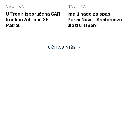
NAUTIKA
NAUTIKA
U Trogir isporučena SAR
Ima li nade za spas
brodica Adriana 36
Perini Navi – Sanlorenzo
Patrol
ulazi u TISG?
UČITAJ VIŠE