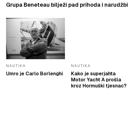
Grupa Beneteau bilježi pad prihoda i narudžbi
NAUTIKA
NAUTIKA
Umro je Carlo Borlenghi
Kako je superjahta
Motor Yacht A prošla
kroz Hormuški tjesnac?