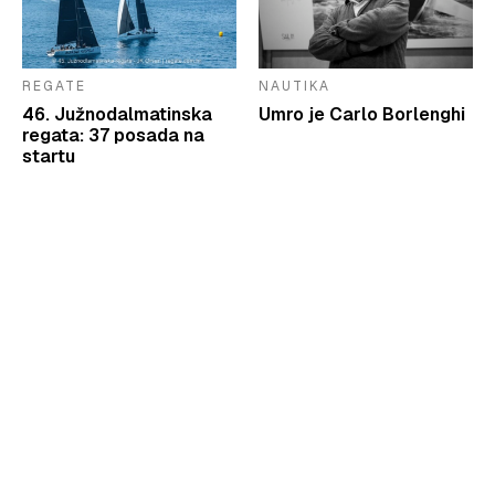
REGATE
NAUTIKA
46. Južnodalmatinska
Umro je Carlo Borlenghi
regata: 37 posada na
startu