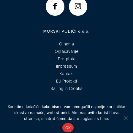
MORSKI VODIČI d.o.o.
O nama
Oglašavanje
Pretplata
Impressum
Kontakt
EU Projekti
Sailing in Croatia
Koristimo kolačiće kako bismo vam omogućili najbolje korisničko
iskustvo na našoj web stranici. Ako nastavite koristiti ovu
© 2025 Morski vodiči
stranicu, smatrat ćemo da ste suglasni s time.
OK