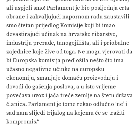
ali uspjeli smo! Parlament je bio posljednja crta
obrane i zahvaljujući napornom radu zaustavili
smo štetan prijedlog Komisije koji bi imao
devastirajući učinak na hrvatsko ribarstvo,
industriju prerade, tunogojilišta, ali i priobalne
zajednice koje žive od toga. Ne mogu vjerovati da
bi Europska komisija predložila nešto što ima
užasno negativne učinke na europsku
ekonomiju, smanjuje domaću proizvodnju i
dovodi do gašenja poslova, a u isto vrijeme
povećava uvoz i jača treće zemlje na štetu država
članica. Parlament je tome rekao odlučno ‘ne’ i
sad nam slijedi trijalog na kojemu će se tražiti
kompromis.“