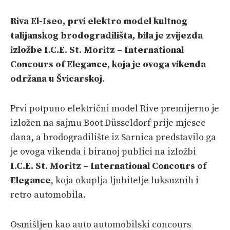
PRETPLATA
Riva El-Iseo, prvi elektro model kultnog
SHOP
talijanskog brodogradilišta, bila je zvijezda
izložbe I.C.E. St. Moritz – International
Concours of Elegance, koja je ovoga vikenda
održana u Švicarskoj
.
Prvi potpuno električni model Rive premijerno je
izložen na sajmu Boot Düsseldorf prije mjesec
dana, a brodogradilište iz Sarnica predstavilo ga
je ovoga vikenda i biranoj publici na izložbi
I.C.E. St. Moritz – International Concours of
Elegance
, koja okuplja ljubitelje luksuznih i
retro automobila.
Osmišljen kao auto automobilski concours