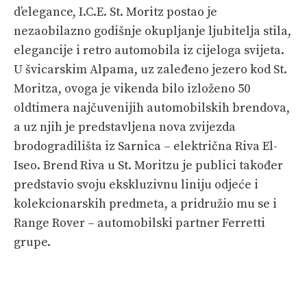
d’elegance, I.C.E. St. Moritz postao je
nezaobilazno godišnje okupljanje ljubitelja stila,
elegancije i retro automobila iz cijeloga svijeta.
U švicarskim Alpama, uz zaleđeno jezero kod St.
Moritza, ovoga je vikenda bilo izloženo 50
oldtimera najčuvenijih automobilskih brendova,
a uz njih je predstavljena nova zvijezda
brodogradilišta iz Sarnica – električna Riva El-
Iseo. Brend Riva u St. Moritzu je publici također
predstavio svoju ekskluzivnu liniju odjeće i
kolekcionarskih predmeta, a pridružio mu se i
Range Rover – automobilski partner Ferretti
grupe.