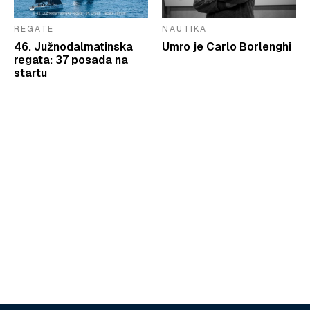
REGATE
NAUTIKA
46. Južnodalmatinska
Umro je Carlo Borlenghi
regata: 37 posada na
startu