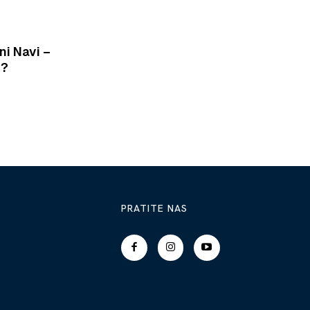
ni Navi –
G?
PRATITE NAS