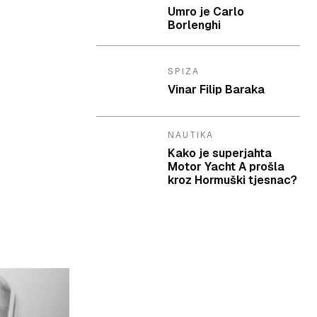
Umro je Carlo
Borlenghi
SPIZA
Vinar Filip Baraka
NAUTIKA
Kako je superjahta
Motor Yacht A prošla
kroz Hormuški tjesnac?