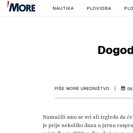
NAUTIKA
PLOVIDBA
PLO
Dogodi
PIŠE:
MORE UREDNIŠTVO
08
Namučili smo se svi ali izgleda da ć
je prije nekoliko dana u javnu raspr