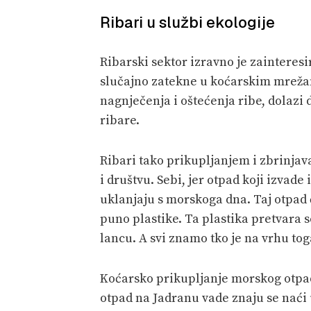
Ribari u službi ekologije
Ribarski sektor izravno je zainteres
slučajno zatekne u koćarskim mrežama
nagnječenja i oštećenja ribe, dolazi 
ribare.
Ribari tako prikupljanjem i zbrinjav
i društvu. Sebi, jer otpad koji izvade
uklanjaju s morskoga dna. Taj otpad
puno plastike. Ta plastika pretvara
lancu. A svi znamo tko je na vrhu tog
Koćarsko prikupljanje morskog otpada
otpad na Jadranu vade znaju se naći