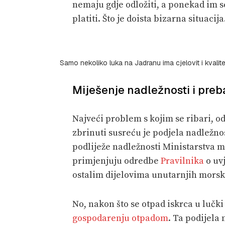
nemaju gdje odložiti, a ponekad im 
platiti. Što je doista bizarna situacija
Samo nekoliko luka na Jadranu ima cjelovit i kvali
Miješenje nadležnosti i preb
Najveći problem s kojim se ribari, o
zbrinuti susreću je podjela nadležno
podliježe nadležnosti Ministarstva m
primjenjuju odredbe
Pravilnika
o uv
ostalim dijelovima unutarnjih morski
No, nakon što se otpad iskrca u lučki
gospodarenju otpadom
. Ta podijela