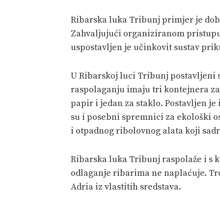
Ribarska luka Tribunj primjer je do
Zahvaljujući organiziranom pristup
uspostavljen je učinkovit sustav prik
U Ribarskoj luci Tribunj postavljeni 
raspolaganju imaju tri kontejnera za
papir i jedan za staklo. Postavljen je
su i posebni spremnici za ekološki os
i otpadnog ribolovnog alata koji sadr
Ribarska luka Tribunj raspolaže i s 
odlaganje ribarima ne naplaćuje. Tr
Adria iz vlastitih sredstava.