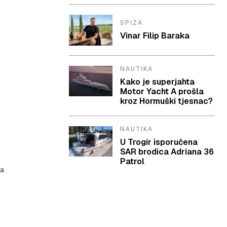
SPIZA
Vinar Filip Baraka
NAUTIKA
Kako je superjahta
Motor Yacht A prošla
kroz Hormuški tjesnac?
NAUTIKA
U Trogir isporučena
SAR brodica Adriana 36
Patrol
da