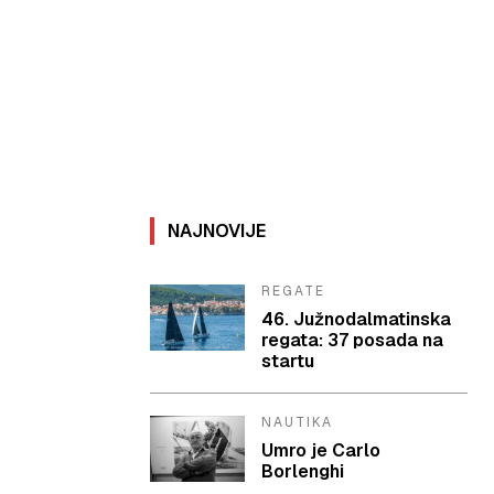
NAJNOVIJE
REGATE
46. Južnodalmatinska
regata: 37 posada na
startu
NAUTIKA
Umro je Carlo
Borlenghi