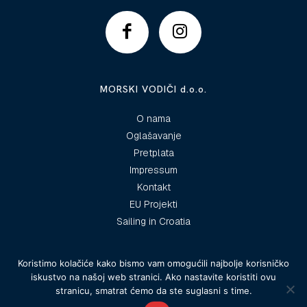
MORSKI VODIČI d.o.o.
O nama
Oglašavanje
Pretplata
Impressum
Kontakt
EU Projekti
Sailing in Croatia
Koristimo kolačiće kako bismo vam omogućili najbolje korisničko
iskustvo na našoj web stranici. Ako nastavite koristiti ovu
© 2025 Morski vodiči
stranicu, smatrat ćemo da ste suglasni s time.