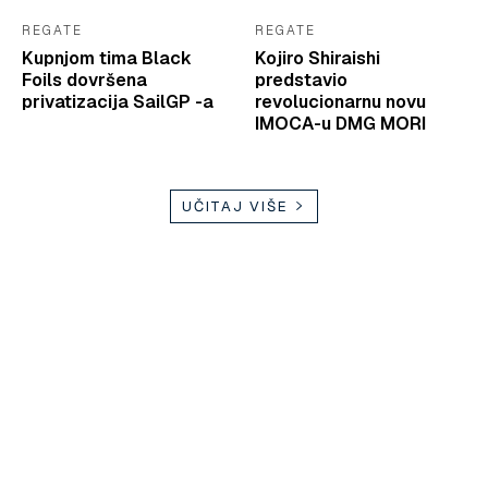
REGATE
REGATE
Kupnjom tima Black
Kojiro Shiraishi
Foils dovršena
predstavio
privatizacija SailGP -a
revolucionarnu novu
IMOCA-u DMG MORI
UČITAJ VIŠE