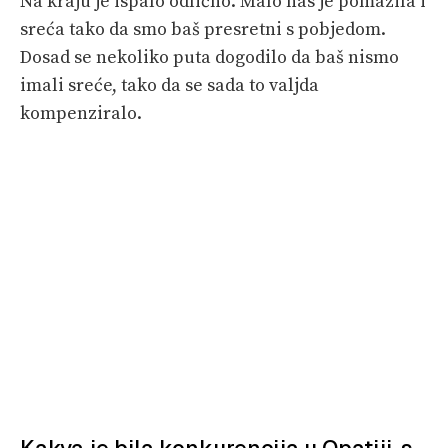
Na kraju je ispalo odlično. Malo nas je pomazila i
sreća tako da smo baš presretni s pobjedom.
Dosad se nekoliko puta dogodilo da baš nismo
imali sreće, tako da se sada to valjda
kompenziralo.
Kakva je bila konkurencija u Opatiji, s