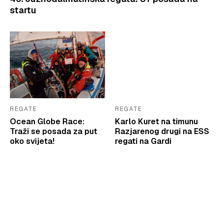
startu
REGATE
REGATE
Ocean Globe Race:
Karlo Kuret na timunu
Traži se posada za put
Razjarenog drugi na ESS
oko svijeta!
regati na Gardi