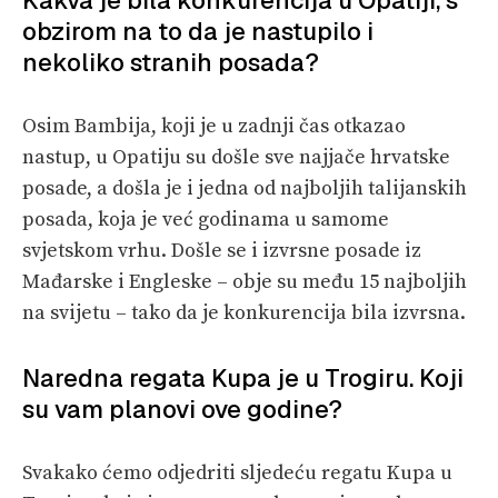
obzirom na to da je nastupilo i
nekoliko stranih posada?
Osim Bambija, koji je u zadnji čas otkazao
nastup, u Opatiju su došle sve najjače hrvatske
posade, a došla je i jedna od najboljih talijanskih
posada, koja je već godinama u samome
svjetskom vrhu. Došle se i izvrsne posade iz
Mađarske i Engleske – obje su među 15 najboljih
na svijetu – tako da je konkurencija bila izvrsna.
Naredna regata Kupa je u Trogiru. Koji
su vam planovi ove godine?
Svakako ćemo odjedriti sljedeću regatu Kupa u