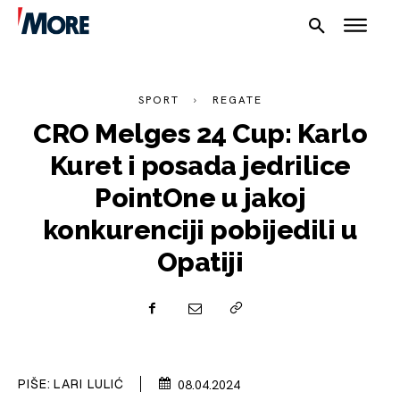
SPORT
REGATE
CRO Melges 24 Cup: Karlo
Kuret i posada jedrilice
PointOne u jakoj
konkurenciji pobijedili u
NAUTIKA
Opatiji
SPORT
PLOVILA
PLOVIDBA
PIŠE:
LARI LULIĆ
08.04.2024