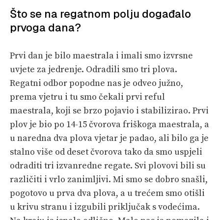
Što se na regatnom polju događalo
prvoga dana?
Prvi dan je bilo maestrala i imali smo izvrsne
uvjete za jedrenje. Odradili smo tri plova.
Regatni odbor popodne nas je odveo južno,
prema vjetru i tu smo čekali prvi reful
maestrala, koji se brzo pojavio i stabilizirao. Prvi
plov je bio po 14-15 čvorova friškoga maestrala, a
u naredna dva plova vjetar je padao, ali bilo ga je
stalno više od deset čvorova tako da smo uspjeli
odraditi tri izvanredne regate. Svi plovovi bili su
različiti i vrlo zanimljivi. Mi smo se dobro snašli,
pogotovo u prva dva plova, a u trećem smo otišli
u krivu stranu i izgubili priključak s vodećima.