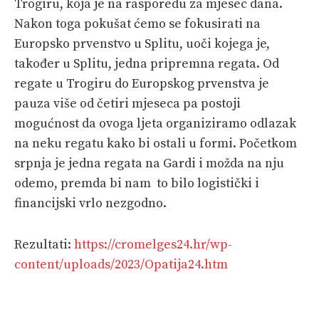
Trogiru, koja je na rasporedu za mjesec dana.
Nakon toga pokušat ćemo se fokusirati na
Europsko prvenstvo u Splitu, uoči kojega je,
također u Splitu, jedna pripremna regata. Od
regate u Trogiru do Europskog prvenstva je
pauza više od četiri mjeseca pa postoji
mogućnost da ovoga ljeta organiziramo odlazak
na neku regatu kako bi ostali u formi. Početkom
srpnja je jedna regata na Gardi i možda na nju
odemo, premda bi nam to bilo logistički i
financijski vrlo nezgodno.
Rezultati:
https://cromelges24.hr/wp-
content/uploads/2023/Opatija24.htm