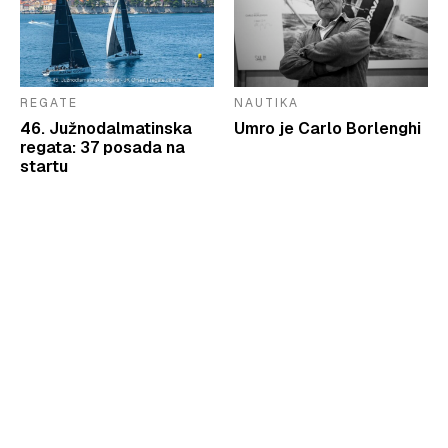
REGATE
NAUTIKA
46. Južnodalmatinska
Umro je Carlo Borlenghi
regata: 37 posada na
startu