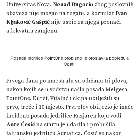
Universitas Nova.
Nenad Bugarin
zbog poslovnih
obaveza nije mogao na regatu, a kormilar
Ivan
Kljaković Gašpić
nije uspio za njega pronaći
adekvatnu zamjenu.
Posada jedrilice PointOne propisno je proslavila pobjedu u
Opatiji
Prvoga dana po maestralu su održana tri plova,
nakon kojih se u vodstvu našla posada Melgesa
PointOne. Kuret, Vitaljić i ekipa ubilježili su
prvo, treće i 10 mjesto. Prvi plov obilježio je inače
incident: posada jedrilice Razjaren koju vodi
Ante Ćesić
na startu je udarila i probušila
talijansku jedrilicu Adriatica. Ćesić se nakon