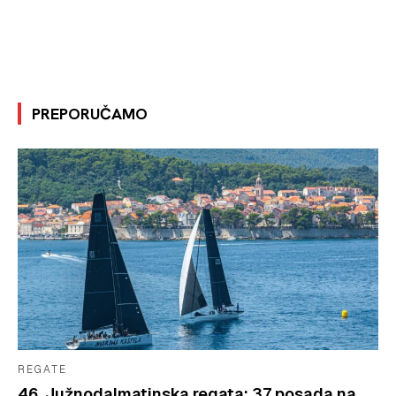
PREPORUČAMO
REGATE
46. Južnodalmatinska regata: 37 posada na