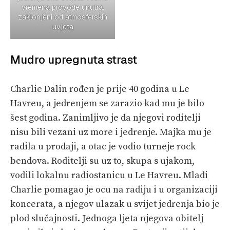
vremena provode unutra,
zaklonjeni od atmosferskih
uvjeta
Mudro upregnuta strast
Charlie Dalin rođen je prije 40 godina u Le
Havreu, a jedrenjem se zarazio kad mu je bilo
šest godina. Zanimljivo je da njegovi roditelji
nisu bili vezani uz more i jedrenje. Majka mu je
radila u prodaji, a otac je vodio turneje rock
bendova. Roditelji su uz to, skupa s ujakom,
vodili lokalnu radiostanicu u Le Havreu. Mladi
Charlie pomagao je ocu na radiju i u organizaciji
koncerata, a njegov ulazak u svijet jedrenja bio je
plod slučajnosti. Jednoga ljeta njegova obitelj