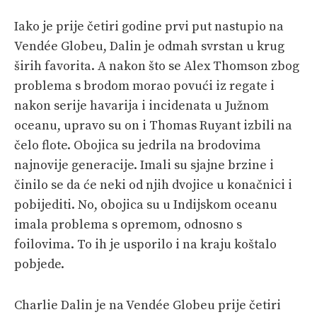
Iako je prije četiri godine prvi put nastupio na
Vendée Globeu, Dalin je odmah svrstan u krug
širih favorita. A nakon što se Alex Thomson zbog
problema s brodom morao povući iz regate i
nakon serije havarija i incidenata u Južnom
oceanu, upravo su on i Thomas Ruyant izbili na
čelo flote. Obojica su jedrila na brodovima
najnovije generacije. Imali su sjajne brzine i
činilo se da će neki od njih dvojice u konačnici i
pobijediti. No, obojica su u Indijskom oceanu
imala problema s opremom, odnosno s
foilovima. To ih je usporilo i na kraju koštalo
pobjede.
Charlie Dalin je na Vendée Globeu prije četiri