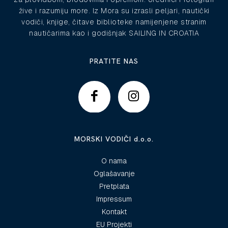
žive i razumiju more. Iz Mora su izrasli peljari, nautički
vodiči, knjige, čitave biblioteke namijenjene stranim
nautičarima kao i godišnjak SAILING IN CROATIA
PRATITE NAS
MORSKI VODIČI d.o.o.
O nama
Oglašavanje
Pretplata
Impressum
Kontakt
EU Projekti