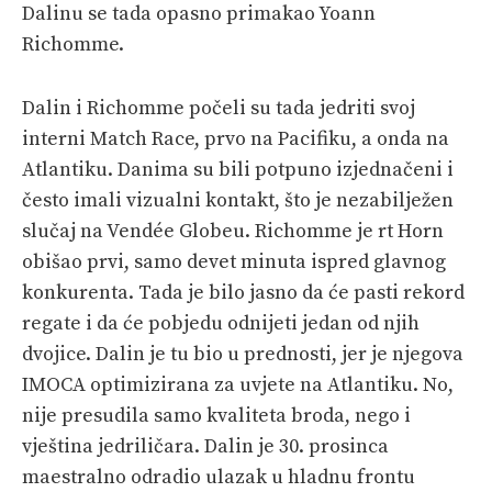
Dalinu se tada opasno primakao Yoann
Richomme.
Dalin i Richomme počeli su tada jedriti svoj
interni Match Race, prvo na Pacifiku, a onda na
Atlantiku. Danima su bili potpuno izjednačeni i
često imali vizualni kontakt, što je nezabilježen
slučaj na Vendée Globeu. Richomme je rt Horn
obišao prvi, samo devet minuta ispred glavnog
konkurenta. Tada je bilo jasno da će pasti rekord
regate i da će pobjedu odnijeti jedan od njih
dvojice. Dalin je tu bio u prednosti, jer je njegova
IMOCA optimizirana za uvjete na Atlantiku. No,
nije presudila samo kvaliteta broda, nego i
vještina jedriličara. Dalin je 30. prosinca
maestralno odradio ulazak u hladnu frontu