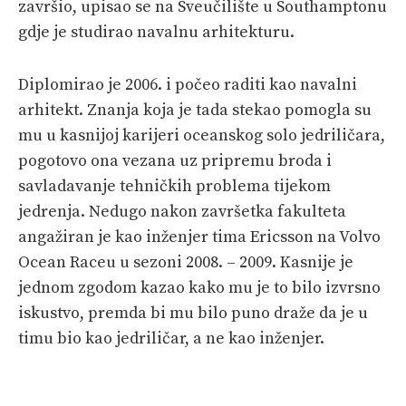
završio, upisao se na Sveučilište u Southamptonu
gdje je studirao navalnu arhitekturu.
Diplomirao je 2006. i počeo raditi kao navalni
arhitekt. Znanja koja je tada stekao pomogla su
mu u kasnijoj karijeri oceanskog solo jedriličara,
pogotovo ona vezana uz pripremu broda i
savladavanje tehničkih problema tijekom
jedrenja. Nedugo nakon završetka fakulteta
angažiran je kao inženjer tima Ericsson na Volvo
Ocean Raceu u sezoni 2008. – 2009. Kasnije je
jednom zgodom kazao kako mu je to bilo izvrsno
iskustvo, premda bi mu bilo puno draže da je u
timu bio kao jedriličar, a ne kao inženjer.