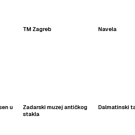
TM Zagreb
Navela
sen u
Zadarski muzej antičkog
Dalmatinski ta
stakla