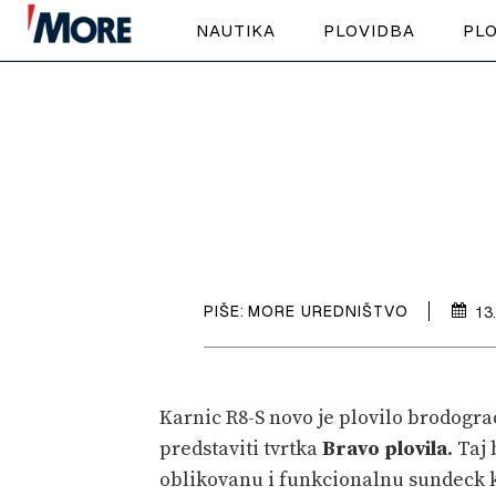
NAUTIKA
PLOVIDBA
PLO
PIŠE:
MORE UREDNIŠTVO
13
Karnic R8-S novo je plovilo brodogra
predstaviti tvrtka
Bravo plovila
. Taj
oblikovanu i funkcionalnu sundeck ka