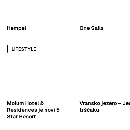
Hempel
One Sails
LIFESTYLE
Molum Hotel &
Vransko jezero – Je
Residences je novi 5
tršćaku
Star Resort