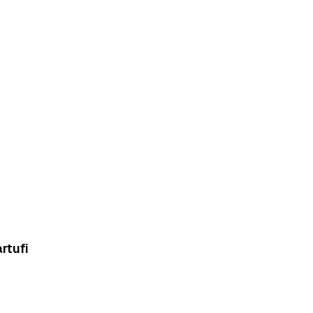
rtufi