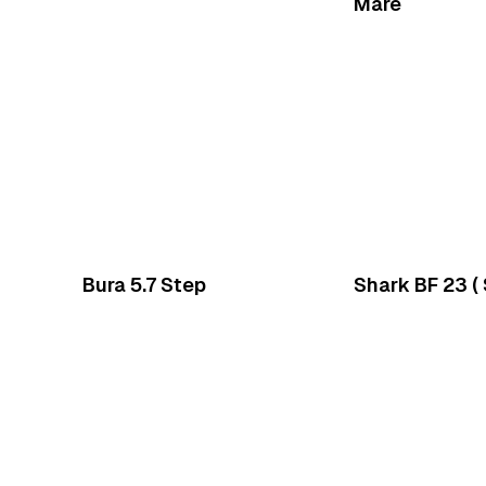
Mare
Bura 5.7 Step
Shark BF 23 (