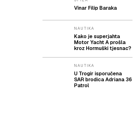
SPIZA
Vinar Filip Baraka
NAUTIKA
Kako je superjahta
Motor Yacht A prošla
kroz Hormuški tjesnac?
NAUTIKA
U Trogir isporučena
SAR brodica Adriana 36
Patrol