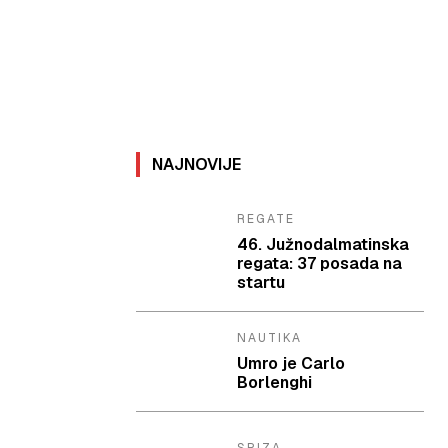
NAJNOVIJE
REGATE
46. Južnodalmatinska
regata: 37 posada na
startu
NAUTIKA
Umro je Carlo
Borlenghi