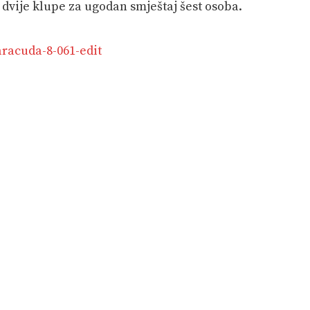
dvije klupe za ugodan smještaj šest osoba.