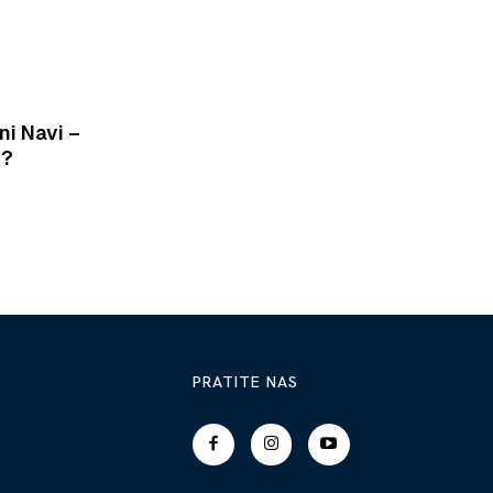
ni Navi –
G?
PRATITE NAS