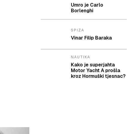
Umro je Carlo
Borlenghi
SPIZA
Vinar Filip Baraka
NAUTIKA
Kako je superjahta
Motor Yacht A prošla
kroz Hormuški tjesnac?