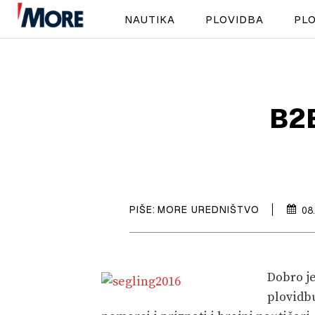
NAUTIKA
PLOVIDBA
PLO
B2B
PIŠE:
MORE UREDNIŠTVO
08
Dobro je
plovidbu