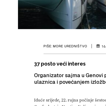
PIŠE:
MORE UREDNIŠTVO
16
37 posto veći interes
Organizator sajma u Genovi 
ulaznica i povećanjem izlož
Iduće srijede, 22. rujna počinje šes