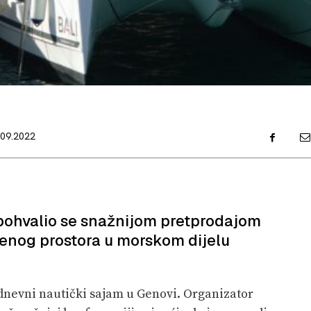
.09.2022
pohvalio se snažnijom pretprodajom
benog prostora u morskom dijelu
todnevni nautički sajam u Genovi. Organizator