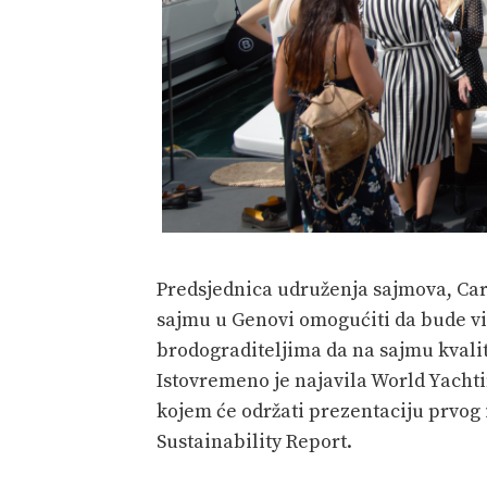
Predsjednica udruženja sajmova, Car
sajmu u Genovi omogućiti da bude vi
brodograditeljima da na sajmu kvali
Istovremeno je najavila World Yachtin
kojem će održati prezentaciju prvog 
Sustainability Report.