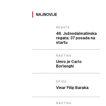
NAJNOVIJE
REGATE
46. Južnodalmatinska
regata: 37 posada na
startu
NAUTIKA
Umro je Carlo
Borlenghi
SPIZA
Vinar Filip Baraka
NAUTIKA