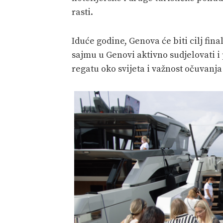
rasti.
Iduće godine, Genova će biti cilj fi
sajmu u Genovi aktivno sudjelovati i
regatu oko svijeta i važnost očuvanj