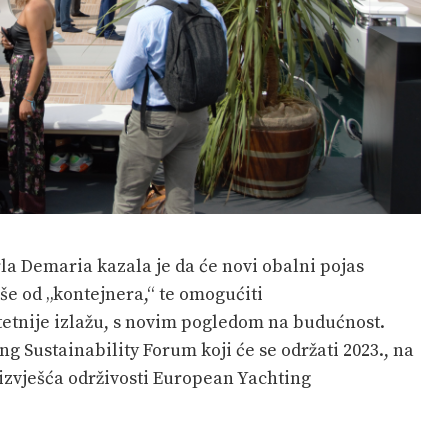
la Demaria kazala je da će novi obalni pojas
še od „kontejnera,“ te omogućiti
tetnije izlažu, s novim pogledom na budućnost.
g Sustainability Forum koji će se održati 2023., na
izvješća održivosti European Yachting