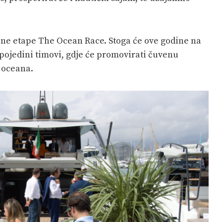
nalne etape The Ocean Race. Stoga će ove godine na
 pojedini timovi, gdje će promovirati čuvenu
a oceana.