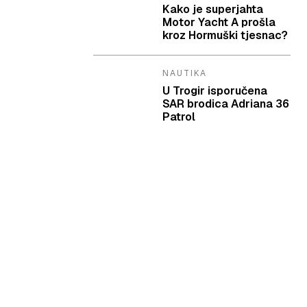
Kako je superjahta
Motor Yacht A prošla
kroz Hormuški tjesnac?
NAUTIKA
U Trogir isporučena
SAR brodica Adriana 36
Patrol