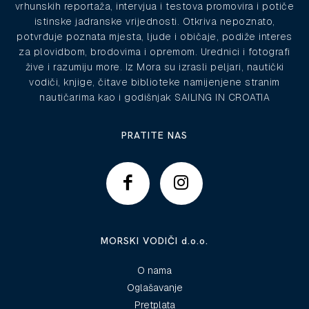
vrhunskih reportaža, intervjua i testova promovira i potiče
istinske jadranske vrijednosti. Otkriva nepoznato,
potvrđuje poznata mjesta, ljude i običaje, podiže interes
za plovidbom, brodovima i opremom. Urednici i fotografi
žive i razumiju more. Iz Mora su izrasli peljari, nautički
vodiči, knjige, čitave biblioteke namijenjene stranim
nautičarima kao i godišnjak SAILING IN CROATIA
PRATITE NAS
MORSKI VODIČI d.o.o.
O nama
Oglašavanje
Pretplata