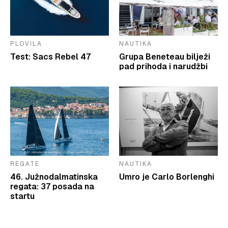
PLOVILA
NAUTIKA
Test: Sacs Rebel 47
Grupa Beneteau bilježi
pad prihoda i narudžbi
REGATE
NAUTIKA
46. Južnodalmatinska
Umro je Carlo Borlenghi
regata: 37 posada na
startu