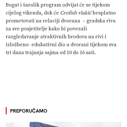
Bogat i šarolik program odvijat će se tijekom
cijelog vikenda, dok će
Crofish vlakić
besplatno
prometovati na relaciji dvorana – gradska riva
za sve posjetitelje kako bi povezali
razgledavanje atraktivnih brodova na rivi i
izložbeno- edukativni dio u dvorani tijekom sva
tri dana trajanja sajma od 10 do 16 sati.
PREPORUČAMO