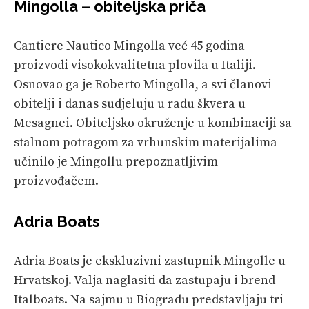
Mingolla – obiteljska priča
Cantiere Nautico Mingolla već 45 godina
proizvodi visokokvalitetna plovila u Italiji.
Osnovao ga je Roberto Mingolla, a svi članovi
obitelji i danas sudjeluju u radu škvera u
Mesagnei. Obiteljsko okruženje u kombinaciji sa
stalnom potragom za vrhunskim materijalima
učinilo je Mingollu prepoznatljivim
proizvođačem.
Adria Boats
Adria Boats je ekskluzivni zastupnik Mingolle u
Hrvatskoj. Valja naglasiti da zastupaju i brend
Italboats. Na sajmu u Biogradu predstavljaju tri