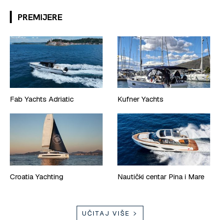
PREMIJERE
Fab Yachts Adriatic
Kufner Yachts
Croatia Yachting
Nautički centar Pina i Mare
UČITAJ VIŠE