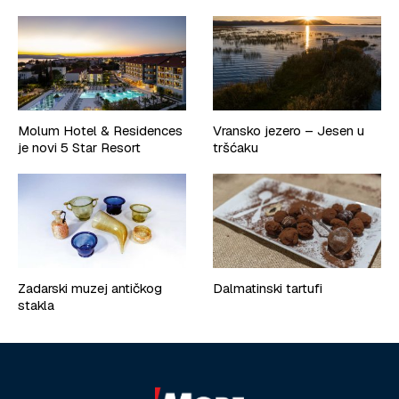
Molum Hotel & Residences
Vransko jezero – Jesen u
je novi 5 Star Resort
tršćaku
Zadarski muzej antičkog
Dalmatinski tartufi
stakla