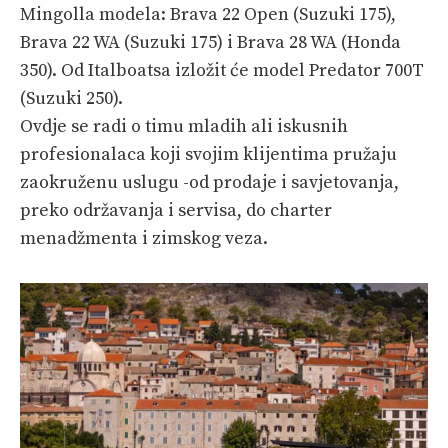
Mingolla modela: Brava 22 Open (Suzuki 175),
Brava 22 WA (Suzuki 175) i Brava 28 WA (Honda
350). Od Italboatsa izložit će model Predator 700T
(Suzuki 250).
Ovdje se radi o timu mladih ali iskusnih
profesionalaca koji svojim klijentima pružaju
zaokruženu uslugu -od prodaje i savjetovanja,
preko održavanja i servisa, do charter
menadžmenta i zimskog veza.