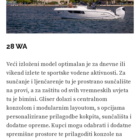
28 WA
Veći izloženi model optimalan je za dnevne ili
vikend izlete te sportske vodene aktivnosti. Za
sunčanje i ljenčarenje tu je prostrano sunčalište
na provi, a za zaštitu od svih vremneskih uvjeta
tu je bimini. Gliser dolazi s centralnom
konzolom i modularnim layoutom, s opcijama
personalizirane prilagodbe kokpita, sunčališta i
dodatne opreme. Kupci mogu odabrati i dodatne
spremišne prostore te prilagoditi konzole na