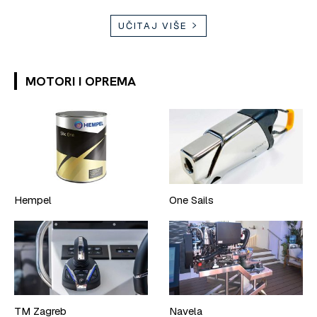
UČITAJ VIŠE
MOTORI I OPREMA
Hempel
One Sails
TM Zagreb
Navela