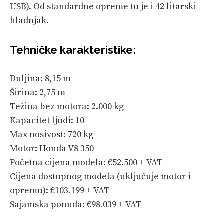
USB). Od standardne opreme tu je i 42 litarski
hladnjak.
Tehničke karakteristike:
Duljina: 8,15 m
Širina: 2,75 m
Težina bez motora: 2.000 kg
Kapacitet ljudi: 10
Max nosivost: 720 kg
Motor: Honda V8 350
Početna cijena modela: €52.500 + VAT
Cijena dostupnog modela (uključuje motor i
opremu): €103.199 + VAT
Sajamska ponuda: €98.039 + VAT