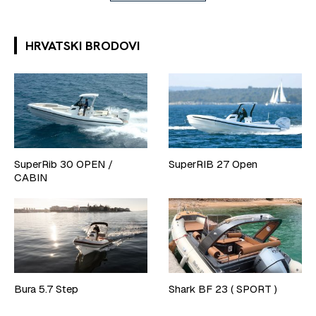
HRVATSKI BRODOVI
SuperRib 30 OPEN /
SuperRIB 27 Open
CABIN
Bura 5.7 Step
Shark BF 23 ( SPORT )