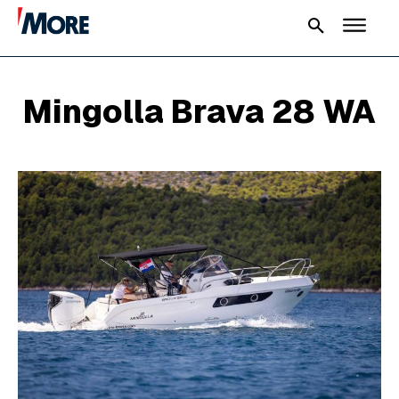
Mingolla Brava 28 WA
NAUTIKA
SPORT
PLOVILA
PLOVIDBA
SPIZA